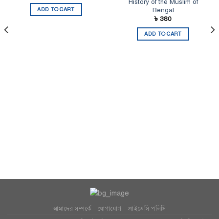
History of the Muslim of
Bengal
ADD TO CART
৳
380
ADD TO CART
আমাদের সম্পর্কে
যোগাযোগ
প্রাইভেসি পলিসি