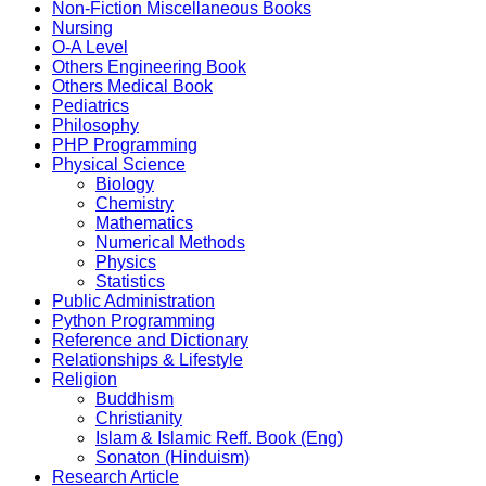
Non-Fiction Miscellaneous Books
Nursing
O-A Level
Others Engineering Book
Others Medical Book
Pediatrics
Philosophy
PHP Programming
Physical Science
Biology
Chemistry
Mathematics
Numerical Methods
Physics
Statistics
Public Administration
Python Programming
Reference and Dictionary
Relationships & Lifestyle
Religion
Buddhism
Christianity
Islam & Islamic Reff. Book (Eng)
Sonaton (Hinduism)
Research Article