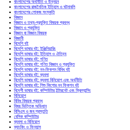
বাংলাদেশের অর্থনীতি ও উন্নয়ন
বাংলাদেশের রাজনৈতিক ইতিহাস ও ঘটনাবলি
বাংলাদেশের লোকজ সংস্কৃতি
বিজ্ঞান
বিজ্ঞান ও তথ্য-প্রযুক্তি বিষয়ক প্রবন্ধ
বিজ্ঞান ও প্রযুক্তি
বিজ্ঞান বা বিজ্ঞান বিষয়ক
বিজ্ঞানী
বিদেশি বই
বিদেশি ভাষার বই: ইঞ্জিনিয়ারিং
বিদেশি ভাষার বই: ইতিহাস ও ঐতিহ্য
বিদেশি ভাষার বই: গণিত
বিদেশি ভাষার বই: গণিত বিজ্ঞান ও প্রযুক্তি
বিদেশি ভাষার বই: নন-ফিকশন বিবিধ বই
বিদেশি ভাষার বই: ব্যবসা
বিদেশি ভাষার বই: ব্যবসা বিনিয়োগ এবং অর্থনীতি
বিদেশি ভাষার বই: শিশু কিশোর নন ফিকশন বই
বিদেশী ভাষার বই: কম্পিউটার ইন্টারনেট এবং ফ্রিল্যান্সিং
বিনিয়োগ
বিবিধ বিষয়ক প্রবন্ধ
বিষয় ভিত্তিক অভিধান
বিসিএস ও জব প্রস্তুতি
বেসিক কম্পিউটার
ব্যবসা ও বিনিয়োগ
ব্যাংকিং ও ফিন্যান্স