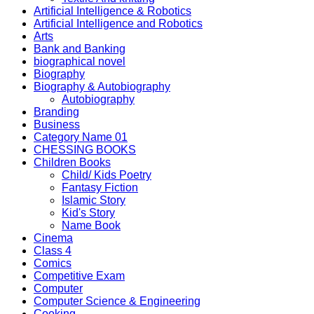
Artificial Intelligence & Robotics
Artificial Intelligence and Robotics
Arts
Bank and Banking
biographical novel
Biography
Biography & Autobiography
Autobiography
Branding
Business
Category Name 01
CHESSING BOOKS
Children Books
Child/ Kids Poetry
Fantasy Fiction
Islamic Story
Kid's Story
Name Book
Cinema
Class 4
Comics
Competitive Exam
Computer
Computer Science & Engineering
Cooking