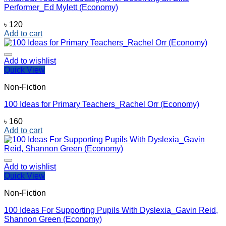
Performer_Ed Mylett (Economy)
৳
120
Add to cart
Add to wishlist
Quick View
Non-Fiction
100 Ideas for Primary Teachers_Rachel Orr (Economy)
৳
160
Add to cart
Add to wishlist
Quick View
Non-Fiction
100 Ideas For Supporting Pupils With Dyslexia_Gavin Reid,
‎Shannon Green (Economy)