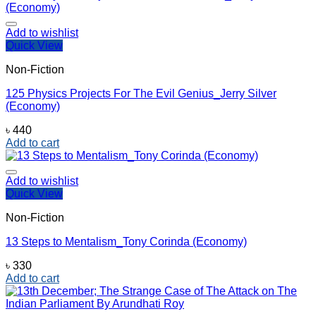
Add to wishlist
Quick View
Non-Fiction
125 Physics Projects For The Evil Genius_Jerry Silver
(Economy)
৳
440
Add to cart
Add to wishlist
Quick View
Non-Fiction
13 Steps to Mentalism_Tony Corinda (Economy)
৳
330
Add to cart