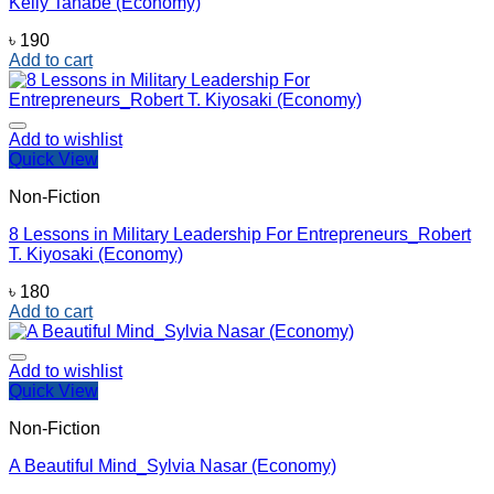
‎Kelly Tanabe (Economy)
৳
190
Add to cart
Add to wishlist
Quick View
Non-Fiction
8 Lessons in Military Leadership For Entrepreneurs_Robert
T. Kiyosaki (Economy)
৳
180
Add to cart
Add to wishlist
Quick View
Non-Fiction
A Beautiful Mind_Sylvia Nasar (Economy)