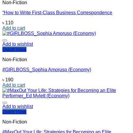
Non-Fiction
“How to Write First-Class Business Correspondence
৳
110
Add to cart
Add to wishlist
Quick View
Non-Fiction
#GIRLBOSS_Sophia Amoruso (Economy)
৳
190
Add to cart
Add to wishlist
Quick View
Non-Fiction
#MaxOut Your Life: Strategies for Becoming an Elite