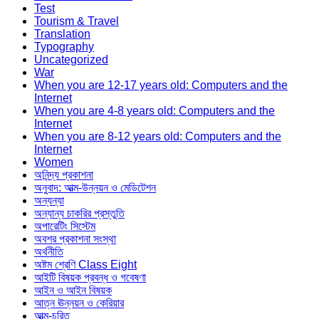
Test
Tourism & Travel
Translation
Typography
Uncategorized
War
When you are 12-17 years old: Computers and the
Internet
When you are 4-8 years old: Computers and the
Internet
When you are 8-12 years old: Computers and the
Internet
Women
অনিন্দ্য প্রকাশনা
অনুবাদ: আত্ম-উন্নয়ন ও মেডিটেশন
অন্যন্যা
অন্যান্য চাকরির প্রস্তুতি
অপারেটিং সিস্টেম
অবশর প্রকাশনা সংস্থা
অর্থনীতি
অষ্টম শ্রেণি Class Eight
আইটি বিষয়ক প্রবন্ধ ও গবেষণা
আইন ও আইন বিষয়ক
আত্ন ঊন্নয়ন ও কেরিয়ার
আত্ম-চরিত