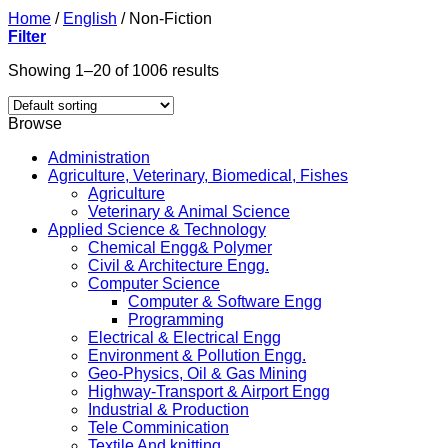
Home
/
English
/
Non-Fiction
Filter
Showing 1–20 of 1006 results
Browse
Administration
Agriculture, Veterinary, Biomedical, Fishes
Agriculture
Veterinary & Animal Science
Applied Science & Technology
Chemical Engg& Polymer
Civil & Architecture Engg.
Computer Science
Computer & Software Engg
Programming
Electrical & Electrical Engg
Environment & Pollution Engg.
Geo-Physics, Oil & Gas Mining
Highway-Transport & Airport Engg
Industrial & Production
Tele Comminication
Textile And knitting