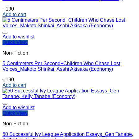
৳
190
Add to cart
Add to wishlist
Quick View
Non-Fiction
5 Centimeters Per Second+Children Who Chase Lost
Voices_Makoto Shinkai, ‎Asahi Akisaka (Economy)
৳
190
Add to cart
Add to wishlist
Quick View
Non-Fiction
50 Successful Ivy League Application Essays_Gen Tanabe,