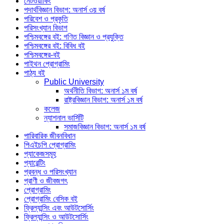
নেটওয়ার্কিং
পদার্থবিজ্ঞান বিভাগ: অনার্স ৩য় বর্ষ
পরিবেশ ও প্রকৃতি
পরিসংখ্যান বিভাগ
পশ্চিমবঙ্গের বই: গণিত বিজ্ঞান ও প্রযুক্তি
পশ্চিমবঙ্গের বই: বিবিধ বই
পশ্চিমবঙ্গের-বই
পাইথন প্রোগ্রামিং
পাঠ্য বই
Public University
অর্থনীতি বিভাগ: অনার্স ১ম বর্ষ
রাষ্ট্রবিজ্ঞান বিভাগ: অনার্স ১ম বর্ষ
কলেজ
ন্যাশনাল ভার্সিটি
সমাজবিজ্ঞান বিভাগ: অনার্স ১ম বর্ষ
পারিবারিক জীবনবিধান
পিএইচপি প্রোগ্রামিং
প্যাকেজসমূহ
প্যারেন্টিং
প্রবন্ধ ও পরিসংখ্যান
প্রাণী ও জীবজগৎ
প্রোগ্রামিং
প্রোগ্রামিং বেসিক বই
ফ্রিল্যান্সিং এবং আউটসোর্সিং
ফ্রিল্যান্সিং ও আউটসোর্সিং