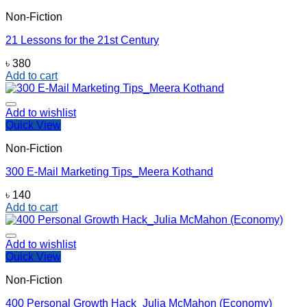
Non-Fiction
21 Lessons for the 21st Century
৳
380
Add to cart
Add to wishlist
Quick View
Non-Fiction
300 E-Mail Marketing Tips_Meera Kothand
৳
140
Add to cart
Add to wishlist
Quick View
Non-Fiction
400 Personal Growth Hack_Julia McMahon (Economy)