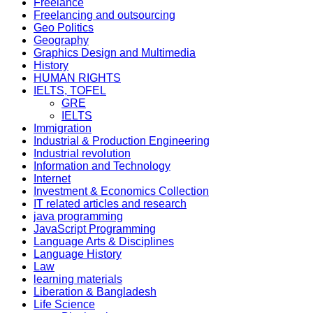
Freelance
Freelancing and outsourcing
Geo Politics
Geography
Graphics Design and Multimedia
History
HUMAN RIGHTS
IELTS, TOFEL
GRE
IELTS
Immigration
Industrial & Production Engineering
Industrial revolution
Information and Technology
Internet
Investment & Economics Collection
IT related articles and research
java programming
JavaScript Programming
Language Arts & Disciplines
Language History
Law
learning materials
Liberation & Bangladesh
Life Science