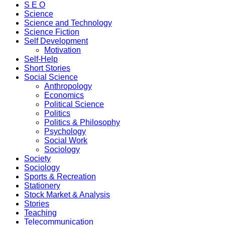
S E O
Science
Science and Technology
Science Fiction
Self Development
Motivation
Self-Help
Short Stories
Social Science
Anthropology
Economics
Political Science
Politics
Politics & Philosophy
Psychology
Social Work
Sociology
Society
Sociology
Sports & Recreation
Stationery
Stock Market & Analysis
Stories
Teaching
Telecommunication