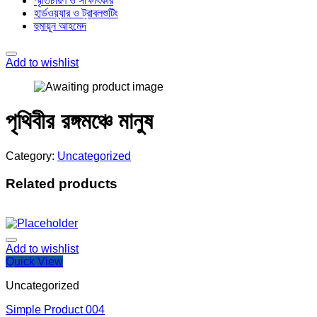
স্মৃতিচারণ ও সাক্ষাৎকার
হার্ডওয়্যার ও ট্রাবলশুটিং
হুমায়ূন আহমেদ
Add to wishlist
পৃথিবীর রঙ্গমঞ্চে মানুষ
Category:
Uncategorized
Related products
Add to wishlist
Quick View
Uncategorized
Simple Product 004