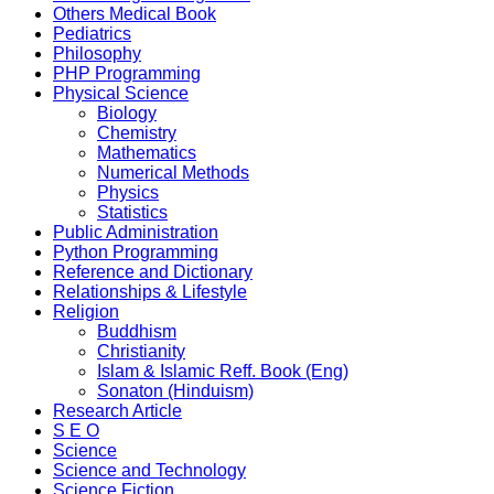
Others Medical Book
Pediatrics
Philosophy
PHP Programming
Physical Science
Biology
Chemistry
Mathematics
Numerical Methods
Physics
Statistics
Public Administration
Python Programming
Reference and Dictionary
Relationships & Lifestyle
Religion
Buddhism
Christianity
Islam & Islamic Reff. Book (Eng)
Sonaton (Hinduism)
Research Article
S E O
Science
Science and Technology
Science Fiction