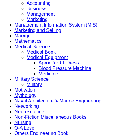
Accounting
Business
Management
Marketing
Management Information System (MIS)
Marketing and Selling
Marrige
Mathematics
Medical Science
Medical Book
Medical Equipment
Apron & O.T Dress
Blood Pressure Machine
Medicine
Military Science
Military
Motivaton
Mythology
Naval Architecture & Marine Engineering
Networking
Neuroscience
Non-Fiction Miscellaneous Books
Nursing
O-A Level
Others Engineering Book