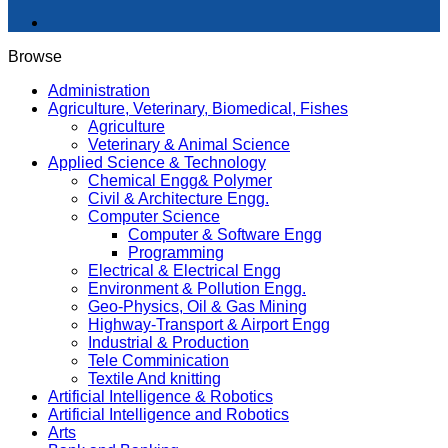
Browse
Administration
Agriculture, Veterinary, Biomedical, Fishes
Agriculture
Veterinary & Animal Science
Applied Science & Technology
Chemical Engg& Polymer
Civil & Architecture Engg.
Computer Science
Computer & Software Engg
Programming
Electrical & Electrical Engg
Environment & Pollution Engg.
Geo-Physics, Oil & Gas Mining
Highway-Transport & Airport Engg
Industrial & Production
Tele Comminication
Textile And knitting
Artificial Intelligence & Robotics
Artificial Intelligence and Robotics
Arts