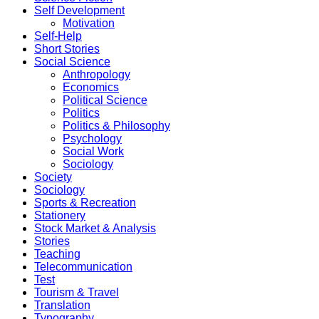
Self Development
Motivation
Self-Help
Short Stories
Social Science
Anthropology
Economics
Political Science
Politics
Politics & Philosophy
Psychology
Social Work
Sociology
Society
Sociology
Sports & Recreation
Stationery
Stock Market & Analysis
Stories
Teaching
Telecommunication
Test
Tourism & Travel
Translation
Typography