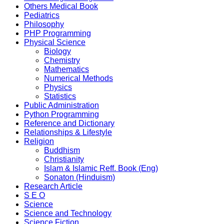
Others Medical Book
Pediatrics
Philosophy
PHP Programming
Physical Science
Biology
Chemistry
Mathematics
Numerical Methods
Physics
Statistics
Public Administration
Python Programming
Reference and Dictionary
Relationships & Lifestyle
Religion
Buddhism
Christianity
Islam & Islamic Reff. Book (Eng)
Sonaton (Hinduism)
Research Article
S E O
Science
Science and Technology
Science Fiction