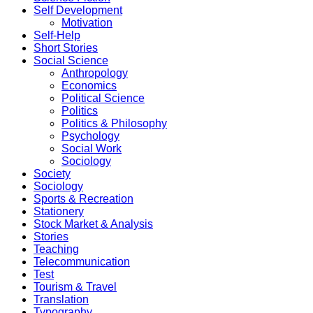
Self Development
Motivation
Self-Help
Short Stories
Social Science
Anthropology
Economics
Political Science
Politics
Politics & Philosophy
Psychology
Social Work
Sociology
Society
Sociology
Sports & Recreation
Stationery
Stock Market & Analysis
Stories
Teaching
Telecommunication
Test
Tourism & Travel
Translation
Typography