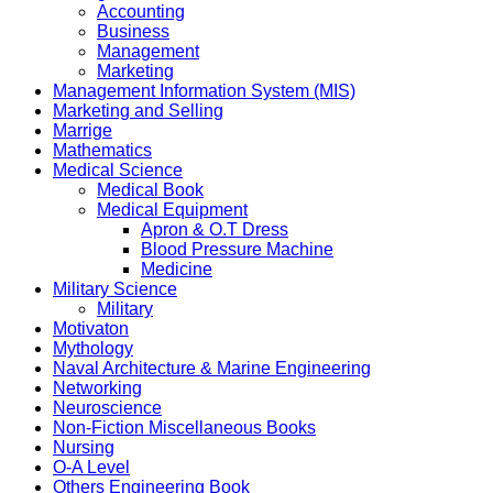
Accounting
Business
Management
Marketing
Management Information System (MIS)
Marketing and Selling
Marrige
Mathematics
Medical Science
Medical Book
Medical Equipment
Apron & O.T Dress
Blood Pressure Machine
Medicine
Military Science
Military
Motivaton
Mythology
Naval Architecture & Marine Engineering
Networking
Neuroscience
Non-Fiction Miscellaneous Books
Nursing
O-A Level
Others Engineering Book