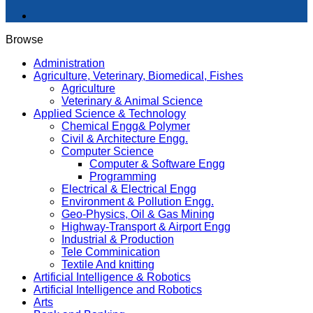
Browse
Administration
Agriculture, Veterinary, Biomedical, Fishes
Agriculture
Veterinary & Animal Science
Applied Science & Technology
Chemical Engg& Polymer
Civil & Architecture Engg.
Computer Science
Computer & Software Engg
Programming
Electrical & Electrical Engg
Environment & Pollution Engg.
Geo-Physics, Oil & Gas Mining
Highway-Transport & Airport Engg
Industrial & Production
Tele Comminication
Textile And knitting
Artificial Intelligence & Robotics
Artificial Intelligence and Robotics
Arts