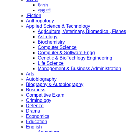
ইসলাম
অন্য ধর্ম
Fiction
Anthropology
Applied Science & Technology
Agriculture, Veterinary, Biomedical, Fishes
Astrology
Biochemistry
Computer Science
Computer & Software Engg
Genetic & BioTechlogy Engineering
Life Science
Management & Business Administration
Arts
Autobiography
Biography & Autobiography
Business
Competitive Exam
Criminology
Defence
Drama
Economics
Education
English