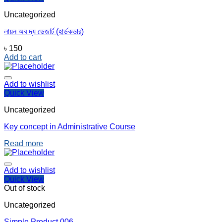
Uncategorized
লায়ন অব দ্য ডেজার্ট (হার্ডকভার)
৳
150
Add to cart
Add to wishlist
Quick View
Uncategorized
Key concept in Administrative Course
Read more
Add to wishlist
Quick View
Out of stock
Uncategorized
Simple Product 006