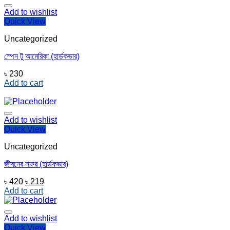
Add to wishlist
Quick View
Uncategorized
স্পেন টু আমেরিকা (হার্ডকভার)
৳
230
Add to cart
Add to wishlist
Quick View
Uncategorized
জীবনের সফর (হার্ডকভার)
Original
Current
৳
420
৳
219
price
price
Add to cart
was:
is:
৳ 420.
৳ 219.
Add to wishlist
Quick View