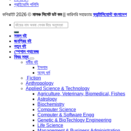
প্রাইভেসি পলিসি
কপিরাইট 2026 ©
মালঞ্চ সিলেট ডট কম
|| কারিগরি সহায়তায়
ফ্যান্টাসিহোস্ট বাংলাদেশ
Search
for:
সকল বই
জনপ্রিয় বই
নতুন বই
স্পেশাল প্যাকেজ
বিষয় সমূহ
ধর্মীয় বই
ইসলাম
অন্য ধর্ম
Fiction
Anthropology
Applied Science & Technology
Agriculture, Veterinary, Biomedical, Fishes
Astrology
Biochemistry
Computer Science
Computer & Software Engg
Genetic & BioTechlogy Engineering
Life Science
Management & Business Administration