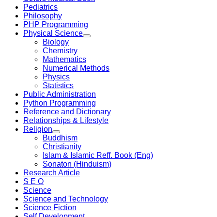
Pediatrics
Philosophy
PHP Programming
Physical Science
Biology
Chemistry
Mathematics
Numerical Methods
Physics
Statistics
Public Administration
Python Programming
Reference and Dictionary
Relationships & Lifestyle
Religion
Buddhism
Christianity
Islam & Islamic Reff. Book (Eng)
Sonaton (Hinduism)
Research Article
S E O
Science
Science and Technology
Science Fiction
Self Development