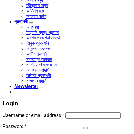
আল মাহমুদ
রবীন্দ্রনাথ ঠাকুর
আনিসুল হক
আহসান হাবীব
প্রকাশনী
অন্যন্যা
ইত্যাদি গ্রন্থ প্রকাশ
অবশর প্রকাশনা সংস্থা
ঝিনুক প্রকাশনী
অনিন্দ্য প্রকাশনা
আদী প্রকাশনী
মাকতাবুল আযহার
গার্ডিয়ান পাবলিকেশন
আফসার ব্রাদার্স
বাতিঘর প্রকাশনী
মাওলা ব্রাদার্স
Newsletter
Login
Username or email address
*
Password
*