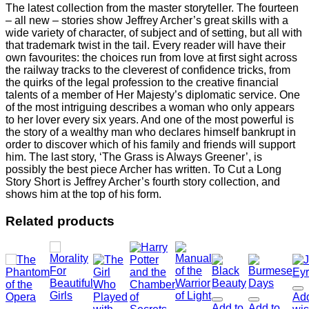
quantity
The latest collection from the master storyteller. The fourteen
– all new – stories show Jeffrey Archer’s great skills with a
wide variety of character, of subject and of setting, but all with
that trademark twist in the tail. Every reader will have their
own favourites: the choices run from love at first sight across
the railway tracks to the cleverest of confidence tricks, from
the quirks of the legal profession to the creative financial
talents of a member of Her Majesty’s diplomatic service. One
of the most intriguing describes a woman who only appears
to her lover every six years. And one of the most powerful is
the story of a wealthy man who declares himself bankrupt in
order to discover which of his family and friends will support
him. The last story, ‘The Grass is Always Greener’, is
possibly the best piece Archer has written. To Cut a Long
Story Short is Jeffrey Archer’s fourth story collection, and
shows him at the top of his form.
Related products
Add
Add to
Add to