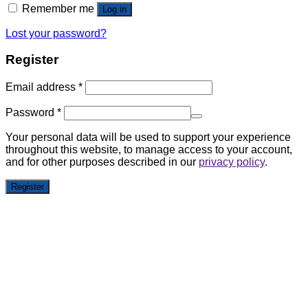
Remember me
Log in
Lost your password?
Register
Email address
*
Password
*
Your personal data will be used to support your experience
throughout this website, to manage access to your account,
and for other purposes described in our
privacy policy
.
Register