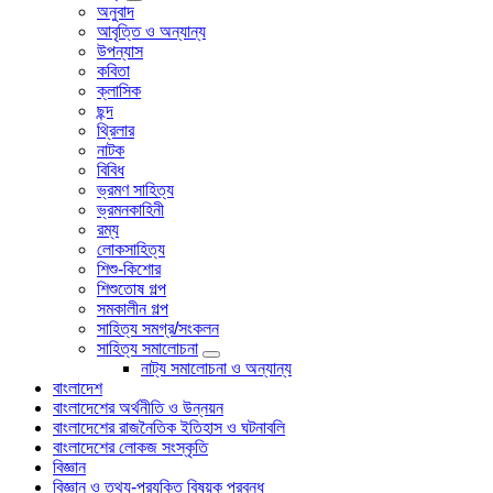
অনুবাদ
আবৃত্তি ও অন্যান্য
উপন্যাস
কবিতা
ক্লাসিক
ছন্দ
থ্রিলার
নাটক
বিবিধ
ভ্রমণ সাহিত্য
ভ্রমনকাহিনী
রম্য
লোকসাহিত্য
শিশু-কিশোর
শিশুতোষ গল্প
সমকালীন গল্প
সাহিত্য সমগ্র/সংকলন
সাহিত্য সমালোচনা
নাট্য সমালোচনা ও অন্যান্য
বাংলাদেশ
বাংলাদেশের অর্থনীতি ও উন্নয়ন
বাংলাদেশের রাজনৈতিক ইতিহাস ও ঘটনাবলি
বাংলাদেশের লোকজ সংস্কৃতি
বিজ্ঞান
বিজ্ঞান ও তথ্য-প্রযুক্তি বিষয়ক প্রবন্ধ