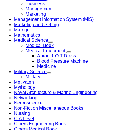
Business
Management
Marketing
Management Information System (MIS)
Marketing and Selling
Marrige
Mathematics
Medical Science
Medical Book
Medical Equipment
Apron & O.T Dress
Blood Pressure Machine
Medicine
Military Science
Military
Motivaton
Mythology
Naval Architecture & Marine Engineering
Networking
Neuroscience
Non-Fiction Miscellaneous Books
Nursing
O-A Level
Others Engineering Book
Others Medical Book