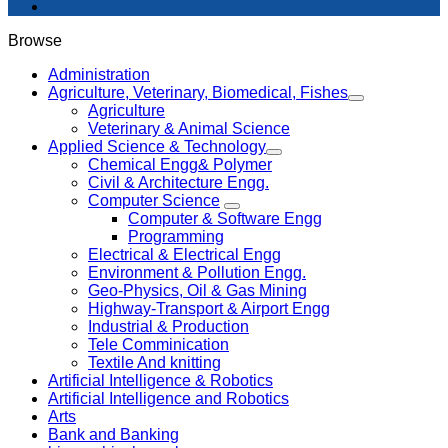
Browse
Administration
Agriculture, Veterinary, Biomedical, Fishes
Agriculture
Veterinary & Animal Science
Applied Science & Technology
Chemical Engg& Polymer
Civil & Architecture Engg.
Computer Science
Computer & Software Engg
Programming
Electrical & Electrical Engg
Environment & Pollution Engg.
Geo-Physics, Oil & Gas Mining
Highway-Transport & Airport Engg
Industrial & Production
Tele Comminication
Textile And knitting
Artificial Intelligence & Robotics
Artificial Intelligence and Robotics
Arts
Bank and Banking