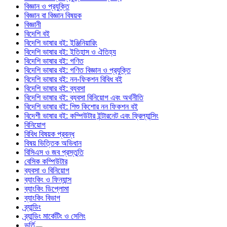
বিজ্ঞান ও প্রযুক্তি
বিজ্ঞান বা বিজ্ঞান বিষয়ক
বিজ্ঞানী
বিদেশি বই
বিদেশি ভাষার বই: ইঞ্জিনিয়ারিং
বিদেশি ভাষার বই: ইতিহাস ও ঐতিহ্য
বিদেশি ভাষার বই: গণিত
বিদেশি ভাষার বই: গণিত বিজ্ঞান ও প্রযুক্তি
বিদেশি ভাষার বই: নন-ফিকশন বিবিধ বই
বিদেশি ভাষার বই: ব্যবসা
বিদেশি ভাষার বই: ব্যবসা বিনিয়োগ এবং অর্থনীতি
বিদেশি ভাষার বই: শিশু কিশোর নন ফিকশন বই
বিদেশী ভাষার বই: কম্পিউটার ইন্টারনেট এবং ফ্রিল্যান্সিং
বিনিয়োগ
বিবিধ বিষয়ক প্রবন্ধ
বিষয় ভিত্তিক অভিধান
বিসিএস ও জব প্রস্তুতি
বেসিক কম্পিউটার
ব্যবসা ও বিনিয়োগ
ব্যাংকিং ও ফিন্যান্স
ব্যাংকিং ডিপ্লোমা
ব্যাংকিং বিভাগ
ব্র্যান্ডিং
ব্র্যান্ডিং মার্কেটিং ও সেলিং
ভর্তি