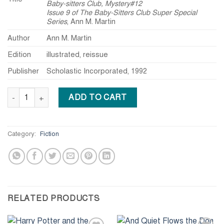
Baby-sitters Club, Mystery#12
Issue 9 of The Baby-Sitters Club Super Special
Series
,
Ann M. Martin
Author
Ann M. Martin
Edition
illustrated, reissue
Publisher
Scholastic Incorporated, 1992
Starring the Baby-sitters Club! quantity
ADD TO CART
Category:
Fiction
RELATED PRODUCTS