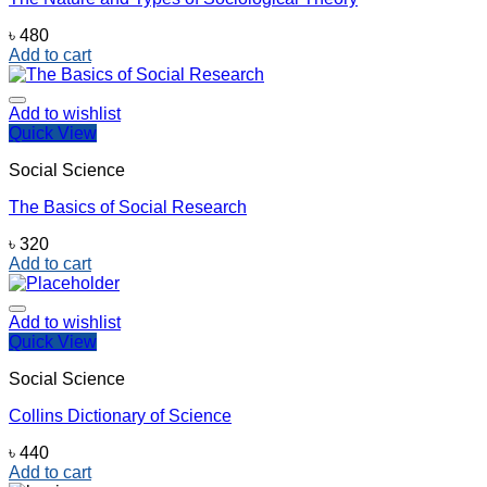
৳
480
Add to cart
Add to wishlist
Quick View
Social Science
The Basics of Social Research
৳
320
Add to cart
Add to wishlist
Quick View
Social Science
Collins Dictionary of Science
৳
440
Add to cart