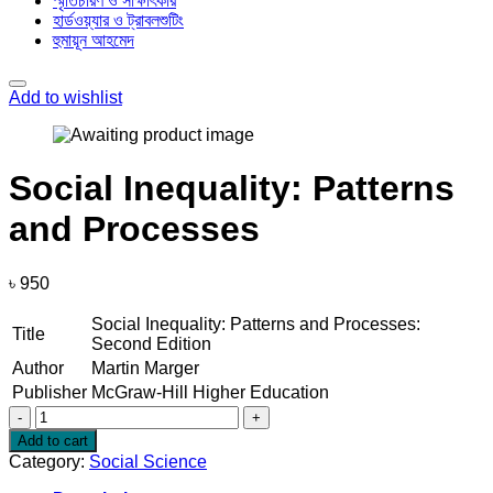
স্মৃতিচারণ ও সাক্ষাৎকার
হার্ডওয়্যার ও ট্রাবলশুটিং
হুমায়ূন আহমেদ
Add to wishlist
Social Inequality: Patterns
and Processes
৳
950
Social Inequality: Patterns and Processes:
Title
Second Edition
Author
Martin Marger
Publisher
McGraw-Hill Higher Education
Social
Inequality:
Add to cart
Patterns
Category:
Social Science
and