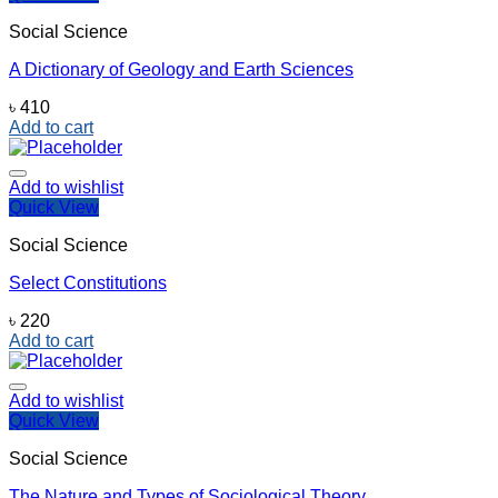
Social Science
A Dictionary of Geology and Earth Sciences
৳
410
Add to cart
Add to wishlist
Quick View
Social Science
Select Constitutions
৳
220
Add to cart
Add to wishlist
Quick View
Social Science
The Nature and Types of Sociological Theory