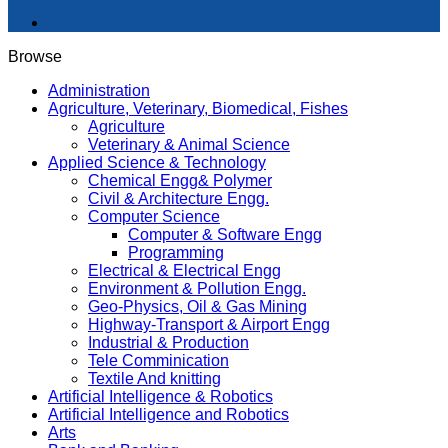
Browse
Administration
Agriculture, Veterinary, Biomedical, Fishes
Agriculture
Veterinary & Animal Science
Applied Science & Technology
Chemical Engg& Polymer
Civil & Architecture Engg.
Computer Science
Computer & Software Engg
Programming
Electrical & Electrical Engg
Environment & Pollution Engg.
Geo-Physics, Oil & Gas Mining
Highway-Transport & Airport Engg
Industrial & Production
Tele Comminication
Textile And knitting
Artificial Intelligence & Robotics
Artificial Intelligence and Robotics
Arts