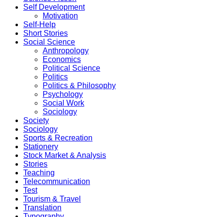
Self Development
Motivation
Self-Help
Short Stories
Social Science
Anthropology
Economics
Political Science
Politics
Politics & Philosophy
Psychology
Social Work
Sociology
Society
Sociology
Sports & Recreation
Stationery
Stock Market & Analysis
Stories
Teaching
Telecommunication
Test
Tourism & Travel
Translation
Typography