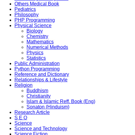
Others Medical Book
Pediatrics
Philosophy
PHP Programming
Physical Science
Biology
Chemistry
Mathematics
Numerical Methods
Physics
Statistics
Public Administration
Python Programming
Reference and Dictionary
Relationships & Lifestyle
Religion
Buddhism
Christianity
Islam & Islamic Reff. Book (Eng)
Sonaton (Hinduism)
Research Article
S E O
Science
Science and Technology
Science Fiction