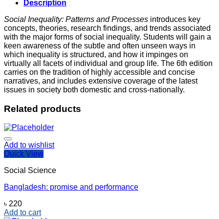
Processes
Description
quantity
Social Inequality: Patterns and Processes
introduces key
concepts, theories, research findings, and trends associated
with the major forms of social inequality. Students will gain a
keen awareness of the subtle and often unseen ways in
which inequality is structured, and how it impinges on
virtually all facets of individual and group life. The 6th edition
carries on the tradition of highly accessible and concise
narratives, and includes extensive coverage of the latest
issues in society both domestic and cross-nationally.
Related products
Add to wishlist
Quick View
Social Science
Bangladesh: promise and performance
৳
220
Add to cart