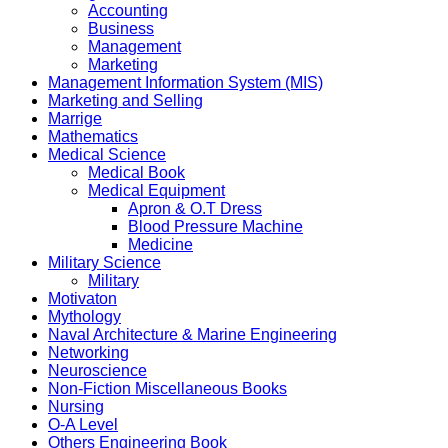
Accounting
Business
Management
Marketing
Management Information System (MIS)
Marketing and Selling
Marrige
Mathematics
Medical Science
Medical Book
Medical Equipment
Apron & O.T Dress
Blood Pressure Machine
Medicine
Military Science
Military
Motivaton
Mythology
Naval Architecture & Marine Engineering
Networking
Neuroscience
Non-Fiction Miscellaneous Books
Nursing
O-A Level
Others Engineering Book