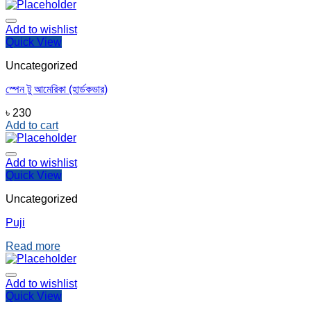
Add to wishlist
Quick View
Uncategorized
স্পেন টু আমেরিকা (হার্ডকভার)
৳
230
Add to cart
Add to wishlist
Quick View
Uncategorized
Puji
Read more
Add to wishlist
Quick View