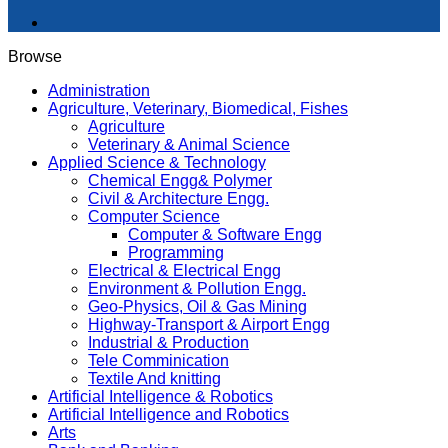
Browse
Administration
Agriculture, Veterinary, Biomedical, Fishes
Agriculture
Veterinary & Animal Science
Applied Science & Technology
Chemical Engg& Polymer
Civil & Architecture Engg.
Computer Science
Computer & Software Engg
Programming
Electrical & Electrical Engg
Environment & Pollution Engg.
Geo-Physics, Oil & Gas Mining
Highway-Transport & Airport Engg
Industrial & Production
Tele Comminication
Textile And knitting
Artificial Intelligence & Robotics
Artificial Intelligence and Robotics
Arts