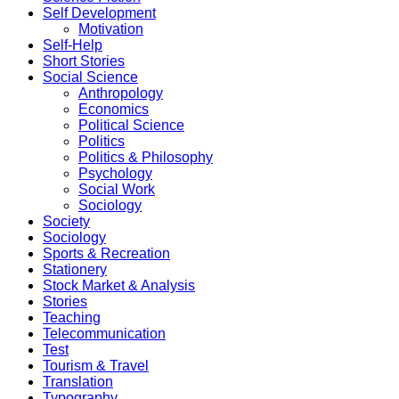
Self Development
Motivation
Self-Help
Short Stories
Social Science
Anthropology
Economics
Political Science
Politics
Politics & Philosophy
Psychology
Social Work
Sociology
Society
Sociology
Sports & Recreation
Stationery
Stock Market & Analysis
Stories
Teaching
Telecommunication
Test
Tourism & Travel
Translation
Typography