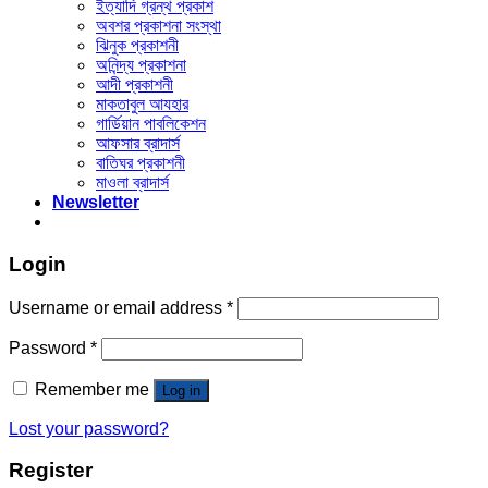
ইত্যাদি গ্রন্থ প্রকাশ
অবশর প্রকাশনা সংস্থা
ঝিনুক প্রকাশনী
অনিন্দ্য প্রকাশনা
আদী প্রকাশনী
মাকতাবুল আযহার
গার্ডিয়ান পাবলিকেশন
আফসার ব্রাদার্স
বাতিঘর প্রকাশনী
মাওলা ব্রাদার্স
Newsletter
Login
Username or email address
*
Password
*
Remember me
Log in
Lost your password?
Register