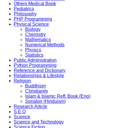
Others Medical Book
Pediatrics
Philosophy
PHP Programming
Physical Science
Biology
Chemistry
Mathematics
Numerical Methods
Physics
Statistics
Public Administration
Python Programming
Reference and Dictionary
Relationships & Lifestyle
Religion
Buddhism
Christianity
Islam & Islamic Reff. Book (Eng)
Sonaton (Hinduism)
Research Article
S E O
Science
Science and Technology
Science Fiction