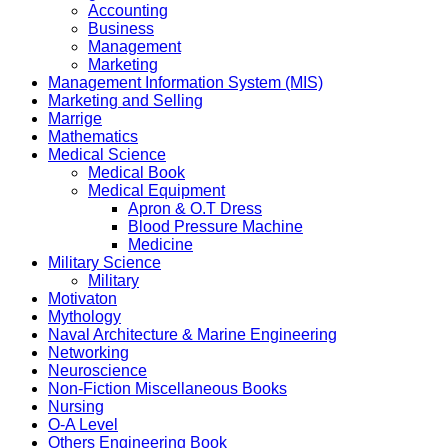
Accounting
Business
Management
Marketing
Management Information System (MIS)
Marketing and Selling
Marrige
Mathematics
Medical Science
Medical Book
Medical Equipment
Apron & O.T Dress
Blood Pressure Machine
Medicine
Military Science
Military
Motivaton
Mythology
Naval Architecture & Marine Engineering
Networking
Neuroscience
Non-Fiction Miscellaneous Books
Nursing
O-A Level
Others Engineering Book