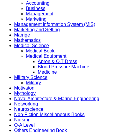
Accounting
Business
Management
Marketing
Management Information System (MIS)
Marketing and Selling
Marrige
Mathematics
Medical Science
Medical Book
Medical Equipment
Apron & O.T Dress
Blood Pressure Machine
Medicine
Military Science
Military
Motivaton
Mythology
Naval Architecture & Marine Engineering
Networking
Neuroscience
Non-Fiction Miscellaneous Books
Nursing
O-A Level
Others Engineering Book