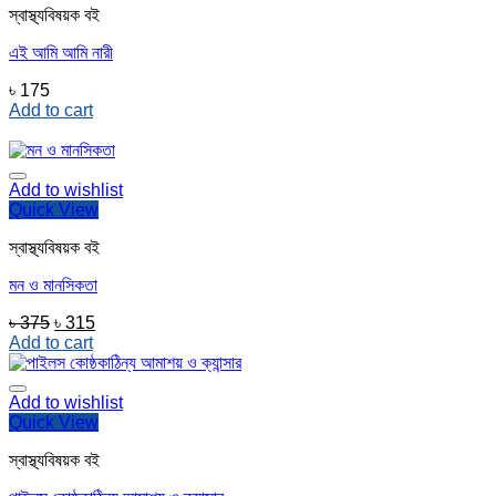
স্বাস্থ্যবিষয়ক বই
এই আমি আমি নারী
৳
175
Add to cart
Add to wishlist
Quick View
স্বাস্থ্যবিষয়ক বই
মন ও মানসিকতা
Original
Current
৳
375
৳
315
price
price
Add to cart
was:
is:
৳ 375.
৳ 315.
Add to wishlist
Quick View
স্বাস্থ্যবিষয়ক বই