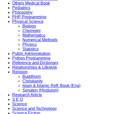
Others Medical Book
Pediatrics
Philosophy
PHP Programming
Physical Science
Biology
Chemistry
Mathematics
Numerical Methods
Physics
Statistics
Public Administration
Python Programming
Reference and Dictionary
Relationships & Lifestyle
Religion
Buddhism
Christianity
Islam & Islamic Reff. Book (Eng)
Sonaton (Hinduism)
Research Article
S E O
Science
Science and Technology
Science Fiction