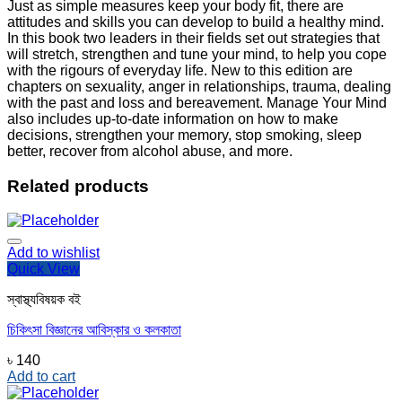
Just as simple measures keep your body fit, there are
attitudes and skills you can develop to build a healthy mind.
In this book two leaders in their fields set out strategies that
will stretch, strengthen and tune your mind, to help you cope
with the rigours of everyday life. New to this edition are
chapters on sexuality, anger in relationships, trauma, dealing
with the past and loss and bereavement. Manage Your Mind
also includes up-to-date information on how to make
decisions, strengthen your memory, stop smoking, sleep
better, recover from alcohol abuse, and more.
Related products
Add to wishlist
Quick View
স্বাস্থ্যবিষয়ক বই
চিকিৎসা বিজ্ঞানের আবিস্কার ও কলকাতা
৳
140
Add to cart