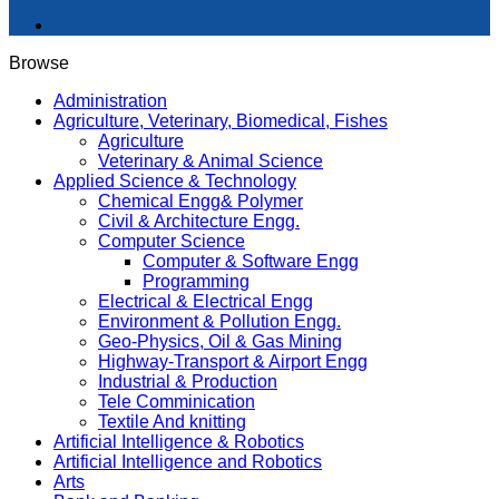
Browse
Administration
Agriculture, Veterinary, Biomedical, Fishes
Agriculture
Veterinary & Animal Science
Applied Science & Technology
Chemical Engg& Polymer
Civil & Architecture Engg.
Computer Science
Computer & Software Engg
Programming
Electrical & Electrical Engg
Environment & Pollution Engg.
Geo-Physics, Oil & Gas Mining
Highway-Transport & Airport Engg
Industrial & Production
Tele Comminication
Textile And knitting
Artificial Intelligence & Robotics
Artificial Intelligence and Robotics
Arts