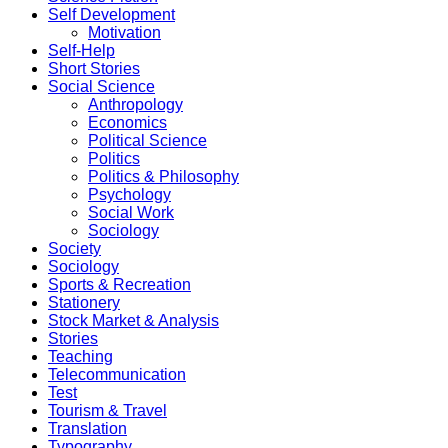
Self Development
Motivation
Self-Help
Short Stories
Social Science
Anthropology
Economics
Political Science
Politics
Politics & Philosophy
Psychology
Social Work
Sociology
Society
Sociology
Sports & Recreation
Stationery
Stock Market & Analysis
Stories
Teaching
Telecommunication
Test
Tourism & Travel
Translation
Typography