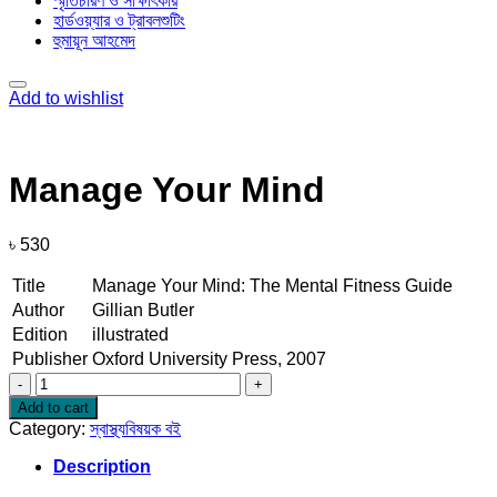
স্মৃতিচারণ ও সাক্ষাৎকার
হার্ডওয়্যার ও ট্রাবলশুটিং
হুমায়ূন আহমেদ
Add to wishlist
Manage Your Mind
৳
530
Title
Manage Your Mind: The Mental Fitness Guide
Author
Gillian Butler
Edition
illustrated
Publisher
Oxford University Press, 2007
Manage
Your
Add to cart
Mind
Category:
স্বাস্থ্যবিষয়ক বই
quantity
Description