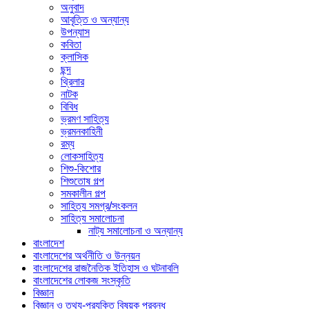
অনুবাদ
আবৃত্তি ও অন্যান্য
উপন্যাস
কবিতা
ক্লাসিক
ছন্দ
থ্রিলার
নাটক
বিবিধ
ভ্রমণ সাহিত্য
ভ্রমনকাহিনী
রম্য
লোকসাহিত্য
শিশু-কিশোর
শিশুতোষ গল্প
সমকালীন গল্প
সাহিত্য সমগ্র/সংকলন
সাহিত্য সমালোচনা
নাট্য সমালোচনা ও অন্যান্য
বাংলাদেশ
বাংলাদেশের অর্থনীতি ও উন্নয়ন
বাংলাদেশের রাজনৈতিক ইতিহাস ও ঘটনাবলি
বাংলাদেশের লোকজ সংস্কৃতি
বিজ্ঞান
বিজ্ঞান ও তথ্য-প্রযুক্তি বিষয়ক প্রবন্ধ