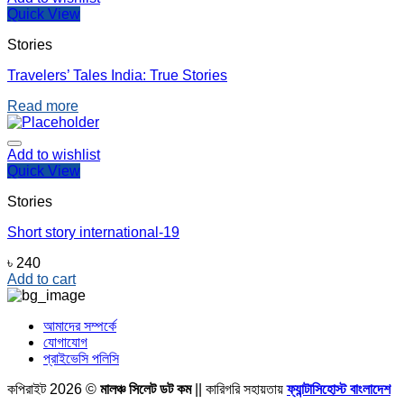
Quick View
Stories
Travelers’ Tales India: True Stories
Read more
Add to wishlist
Quick View
Stories
Short story international-19
৳
240
Add to cart
আমাদের সম্পর্কে
যোগাযোগ
প্রাইভেসি পলিসি
কপিরাইট 2026 ©
মালঞ্চ সিলেট ডট কম
|| কারিগরি সহায়তায়
ফ্যান্টাসিহোস্ট বাংলাদেশ