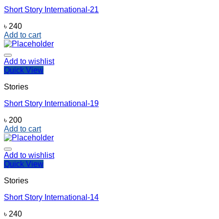
Short Story International-21
৳
240
Add to cart
Add to wishlist
Quick View
Stories
Short Story International-19
৳
200
Add to cart
Add to wishlist
Quick View
Stories
Short Story International-14
৳
240