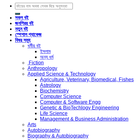
Search
for:
সকল বই
জনপ্রিয় বই
নতুন বই
স্পেশাল প্যাকেজ
বিষয় সমূহ
ধর্মীয় বই
ইসলাম
অন্য ধর্ম
Fiction
Anthropology
Applied Science & Technology
Agriculture, Veterinary, Biomedical, Fishes
Astrology
Biochemistry
Computer Science
Computer & Software Engg
Genetic & BioTechlogy Engineering
Life Science
Management & Business Administration
Arts
Autobiography
Biography & Autobiography