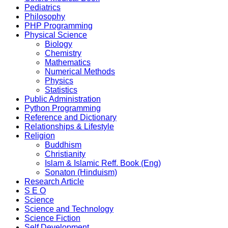
Pediatrics
Philosophy
PHP Programming
Physical Science
Biology
Chemistry
Mathematics
Numerical Methods
Physics
Statistics
Public Administration
Python Programming
Reference and Dictionary
Relationships & Lifestyle
Religion
Buddhism
Christianity
Islam & Islamic Reff. Book (Eng)
Sonaton (Hinduism)
Research Article
S E O
Science
Science and Technology
Science Fiction
Self Development