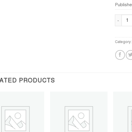
Publishe
রবীন্দ্রমানস
Category
ATED PRODUCTS
Add to
Add to
wishlist
wishlist