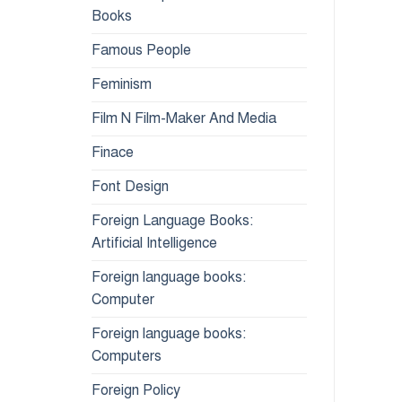
Books
Famous People
Feminism
Film N Film-Maker And Media
Finace
Font Design
Foreign Language Books:
Artificial Intelligence
Foreign language books:
Computer
Foreign language books:
Computers
Foreign Policy