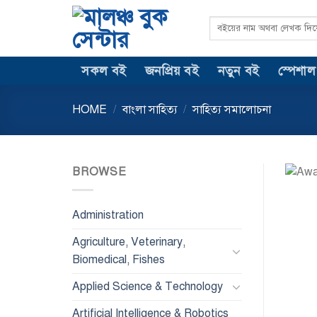
Skip
Search
to
for:
content
সকল বই
জনপ্রিয় বই
নতুন বই
স্পেশাল
HOME
/
বাংলা সাহিত্য
/
সাহিত্য সমালোচনা
BROWSE
Administration
Agriculture, Veterinary,
Biomedical, Fishes
Applied Science & Technology
Artificial Intelligence & Robotics