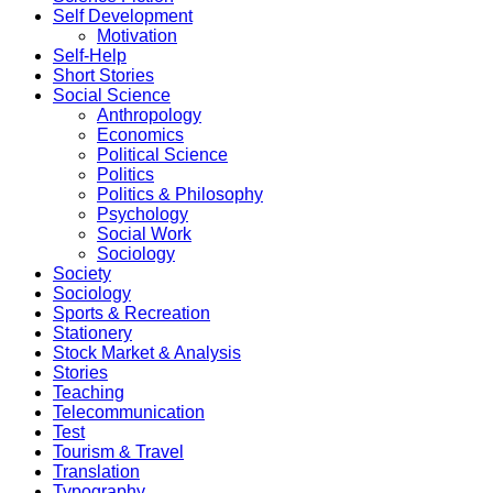
Self Development
Motivation
Self-Help
Short Stories
Social Science
Anthropology
Economics
Political Science
Politics
Politics & Philosophy
Psychology
Social Work
Sociology
Society
Sociology
Sports & Recreation
Stationery
Stock Market & Analysis
Stories
Teaching
Telecommunication
Test
Tourism & Travel
Translation
Typography