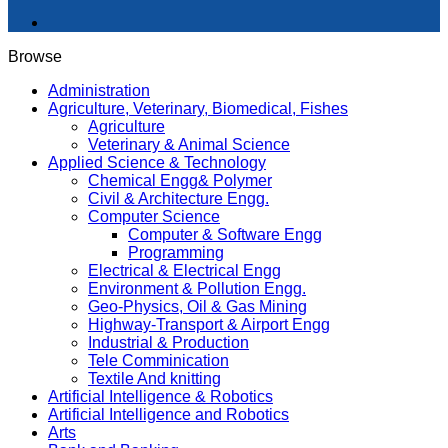
Browse
Administration
Agriculture, Veterinary, Biomedical, Fishes
Agriculture
Veterinary & Animal Science
Applied Science & Technology
Chemical Engg& Polymer
Civil & Architecture Engg.
Computer Science
Computer & Software Engg
Programming
Electrical & Electrical Engg
Environment & Pollution Engg.
Geo-Physics, Oil & Gas Mining
Highway-Transport & Airport Engg
Industrial & Production
Tele Comminication
Textile And knitting
Artificial Intelligence & Robotics
Artificial Intelligence and Robotics
Arts