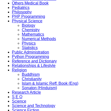
Others Medical Book
Pediatrics
Philosophy
PHP Programming
Physical Science
Biology
Chemistry
Mathematics
Numerical Methods
Physics
Statistics
Public Administration
Python Programming
Reference and Dictionary
Relationships & Lifestyle
Religion
Buddhism
Christianity
Islam & Islamic Reff. Book (Eng)
Sonaton (Hinduism)
Research Article
S E O
Science
Science and Technology
Science Fiction