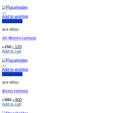
Add to wishlist
Quick View
বাংলা সাহিত্য
কবি শ্রীমধুসূদন (হার্ডকভার)
Original
Current
৳
150
৳
120
price
price
Add to cart
was:
is:
৳ 150.
৳ 120.
Add to wishlist
Quick View
বাংলা সাহিত্য
জীবনানন্দ (হার্ডকভার)
Original
Current
৳
500
৳
400
price
price
Add to cart
was:
is: