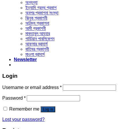
অন্যন্যা
ইত্যাদি গ্রন্থ প্রকাশ
অবশর প্রকাশনা সংস্থা
ঝিনুক প্রকাশনী
অনিন্দ্য প্রকাশনা
আদী প্রকাশনী
মাকতাবুল আযহার
গার্ডিয়ান পাবলিকেশন
আফসার ব্রাদার্স
বাতিঘর প্রকাশনী
মাওলা ব্রাদার্স
Newsletter
Login
Username or email address
*
Password
*
Remember me
Log in
Lost your password?