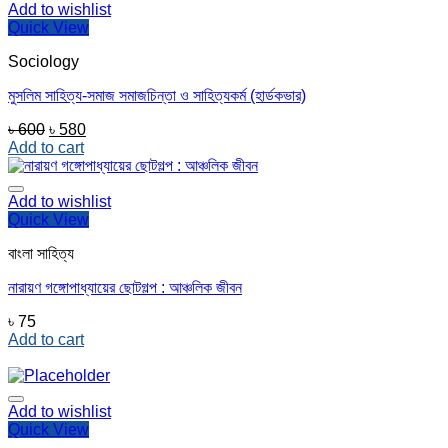
Add to wishlist
Quick View
Sociology
মুসলিম সাহিত্য-সমাজ সমাজচিন্তা ও সাহিত্যকর্ম (হার্ডকভার)
Original
Current
৳
600
৳
580
price
price
Add to cart
was:
is:
৳ 600.
৳ 580.
Add to wishlist
Quick View
বাংলা সাহিত্য
নারায়ণ গঙ্গোপাধ্যায়ের ছোটগল্প : আঞ্চলিক জীবন
৳
75
Add to cart
Add to wishlist
Quick View