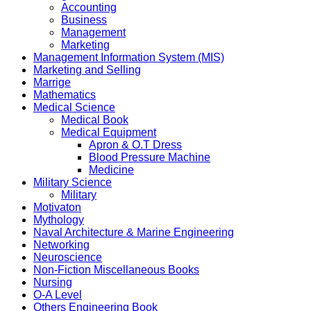
Accounting
Business
Management
Marketing
Management Information System (MIS)
Marketing and Selling
Marrige
Mathematics
Medical Science
Medical Book
Medical Equipment
Apron & O.T Dress
Blood Pressure Machine
Medicine
Military Science
Military
Motivaton
Mythology
Naval Architecture & Marine Engineering
Networking
Neuroscience
Non-Fiction Miscellaneous Books
Nursing
O-A Level
Others Engineering Book