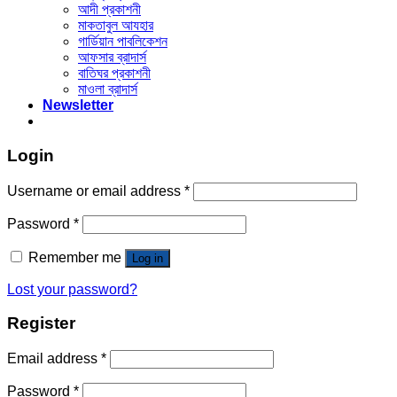
আদী প্রকাশনী
মাকতাবুল আযহার
গার্ডিয়ান পাবলিকেশন
আফসার ব্রাদার্স
বাতিঘর প্রকাশনী
মাওলা ব্রাদার্স
Newsletter
Login
Username or email address
*
Password
*
Remember me
Log in
Lost your password?
Register
Email address
*
Password
*