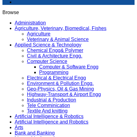
Browse
Administration
Agriculture, Veterinary, Biomedical, Fishes
Agriculture
Veterinary & Animal Science
Applied Science & Technology
Chemical Engg& Polymer
Civil & Architecture Engg.
Computer Science
Computer & Software Engg
Programming
Electrical & Electrical Engg
Environment & Pollution Engg.
Geo-Physics, Oil & Gas Mining
Highway-Transport & Airport Engg
Industrial & Production
Tele Comminication
Textile And knitting
Artificial Intelligence & Robotics
Artificial Intelligence and Robotics
Arts
Bank and Banking