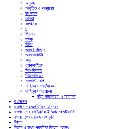
অনুবাদ
আবৃত্তি ও অন্যান্য
উপন্যাস
কবিতা
ক্লাসিক
ছন্দ
থ্রিলার
নাটক
বিবিধ
ভ্রমণ সাহিত্য
ভ্রমনকাহিনী
রম্য
লোকসাহিত্য
শিশু-কিশোর
শিশুতোষ গল্প
সমকালীন গল্প
সাহিত্য সমগ্র/সংকলন
সাহিত্য সমালোচনা
নাট্য সমালোচনা ও অন্যান্য
বাংলাদেশ
বাংলাদেশের অর্থনীতি ও উন্নয়ন
বাংলাদেশের রাজনৈতিক ইতিহাস ও ঘটনাবলি
বাংলাদেশের লোকজ সংস্কৃতি
বিজ্ঞান
বিজ্ঞান ও তথ্য-প্রযুক্তি বিষয়ক প্রবন্ধ