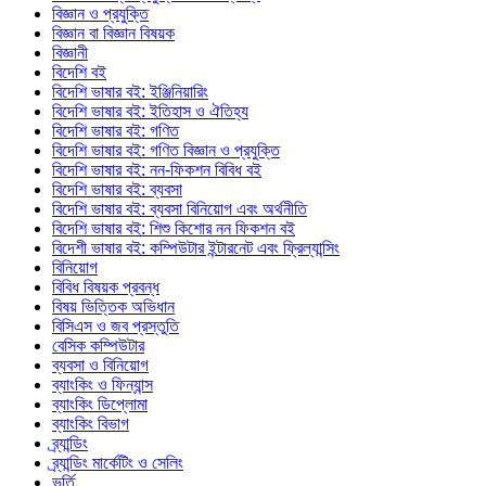
বিজ্ঞান ও প্রযুক্তি
বিজ্ঞান বা বিজ্ঞান বিষয়ক
বিজ্ঞানী
বিদেশি বই
বিদেশি ভাষার বই: ইঞ্জিনিয়ারিং
বিদেশি ভাষার বই: ইতিহাস ও ঐতিহ্য
বিদেশি ভাষার বই: গণিত
বিদেশি ভাষার বই: গণিত বিজ্ঞান ও প্রযুক্তি
বিদেশি ভাষার বই: নন-ফিকশন বিবিধ বই
বিদেশি ভাষার বই: ব্যবসা
বিদেশি ভাষার বই: ব্যবসা বিনিয়োগ এবং অর্থনীতি
বিদেশি ভাষার বই: শিশু কিশোর নন ফিকশন বই
বিদেশী ভাষার বই: কম্পিউটার ইন্টারনেট এবং ফ্রিল্যান্সিং
বিনিয়োগ
বিবিধ বিষয়ক প্রবন্ধ
বিষয় ভিত্তিক অভিধান
বিসিএস ও জব প্রস্তুতি
বেসিক কম্পিউটার
ব্যবসা ও বিনিয়োগ
ব্যাংকিং ও ফিন্যান্স
ব্যাংকিং ডিপ্লোমা
ব্যাংকিং বিভাগ
ব্র্যান্ডিং
ব্র্যান্ডিং মার্কেটিং ও সেলিং
ভর্তি