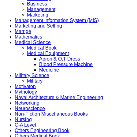
Business
Management
Marketing
Management Information System (MIS)
Marketing and Selling
Marrige
Mathematics
Medical Science
Medical Book
Medical Equipment
Apron & O.T Dress
Blood Pressure Machine
Medicine
Military Science
Military
Motivaton
Mythology
Naval Architecture & Marine Engineering
Networking
Neuroscience
Non-Fiction Miscellaneous Books
Nursing
O-A Level
Others Engineering Book
Others Medical Book