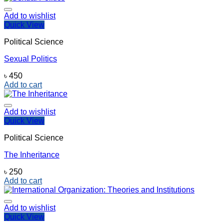
Add to wishlist
Quick View
Political Science
Sexual Politics
৳
450
Add to cart
Add to wishlist
Quick View
Political Science
The Inheritance
৳
250
Add to cart
Add to wishlist
Quick View