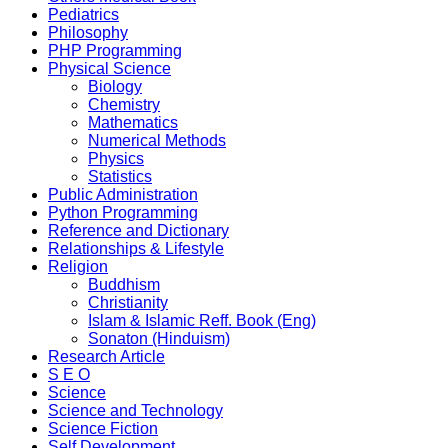
Pediatrics
Philosophy
PHP Programming
Physical Science
Biology
Chemistry
Mathematics
Numerical Methods
Physics
Statistics
Public Administration
Python Programming
Reference and Dictionary
Relationships & Lifestyle
Religion
Buddhism
Christianity
Islam & Islamic Reff. Book (Eng)
Sonaton (Hinduism)
Research Article
S E O
Science
Science and Technology
Science Fiction
Self Development