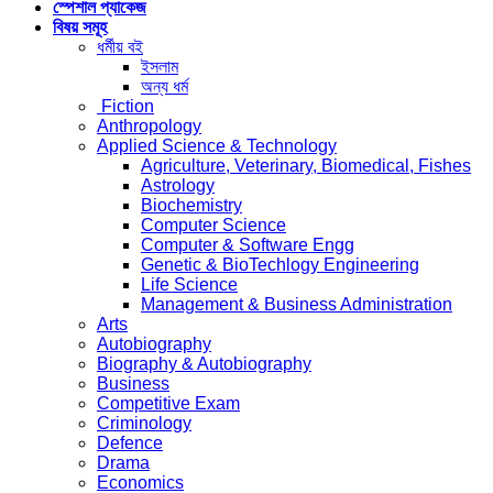
স্পেশাল প্যাকেজ
বিষয় সমূহ
ধর্মীয় বই
ইসলাম
অন্য ধর্ম
Fiction
Anthropology
Applied Science & Technology
Agriculture, Veterinary, Biomedical, Fishes
Astrology
Biochemistry
Computer Science
Computer & Software Engg
Genetic & BioTechlogy Engineering
Life Science
Management & Business Administration
Arts
Autobiography
Biography & Autobiography
Business
Competitive Exam
Criminology
Defence
Drama
Economics