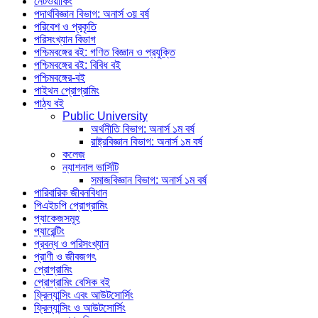
নেটওয়ার্কিং
পদার্থবিজ্ঞান বিভাগ: অনার্স ৩য় বর্ষ
পরিবেশ ও প্রকৃতি
পরিসংখ্যান বিভাগ
পশ্চিমবঙ্গের বই: গণিত বিজ্ঞান ও প্রযুক্তি
পশ্চিমবঙ্গের বই: বিবিধ বই
পশ্চিমবঙ্গের-বই
পাইথন প্রোগ্রামিং
পাঠ্য বই
Public University
অর্থনীতি বিভাগ: অনার্স ১ম বর্ষ
রাষ্ট্রবিজ্ঞান বিভাগ: অনার্স ১ম বর্ষ
কলেজ
ন্যাশনাল ভার্সিটি
সমাজবিজ্ঞান বিভাগ: অনার্স ১ম বর্ষ
পারিবারিক জীবনবিধান
পিএইচপি প্রোগ্রামিং
প্যাকেজসমূহ
প্যারেন্টিং
প্রবন্ধ ও পরিসংখ্যান
প্রাণী ও জীবজগৎ
প্রোগ্রামিং
প্রোগ্রামিং বেসিক বই
ফ্রিল্যান্সিং এবং আউটসোর্সিং
ফ্রিল্যান্সিং ও আউটসোর্সিং