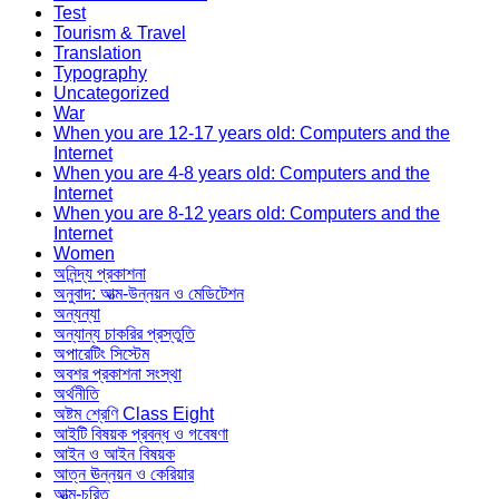
Test
Tourism & Travel
Translation
Typography
Uncategorized
War
When you are 12-17 years old: Computers and the
Internet
When you are 4-8 years old: Computers and the
Internet
When you are 8-12 years old: Computers and the
Internet
Women
অনিন্দ্য প্রকাশনা
অনুবাদ: আত্ম-উন্নয়ন ও মেডিটেশন
অন্যন্যা
অন্যান্য চাকরির প্রস্তুতি
অপারেটিং সিস্টেম
অবশর প্রকাশনা সংস্থা
অর্থনীতি
অষ্টম শ্রেণি Class Eight
আইটি বিষয়ক প্রবন্ধ ও গবেষণা
আইন ও আইন বিষয়ক
আত্ন ঊন্নয়ন ও কেরিয়ার
আত্ম-চরিত