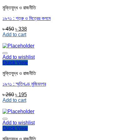
মুক্তিযুদ্ধ ও রাজনীতি
১৯৭১ : শত্রু ও মিত্রের কলমে
Original
Current
৳
450
৳
338
price
price
Add to cart
was:
is:
৳ 450.
৳ 338.
Add to wishlist
Quick View
মুক্তিযুদ্ধ ও রাজনীতি
১৯৭১ : স্মৃতিখণ্ড মুজিবনগর
Original
Current
৳
260
৳
195
price
price
Add to cart
was:
is:
৳ 260.
৳ 195.
Add to wishlist
Quick View
মুক্তিযুদ্ধ ও রাজনীতি