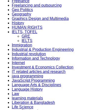
Freelance
Freelancing and outsourcing
Geo Politics
Geography
Graphics Design and Multimedia
History
HUMAN RIGHTS
IELTS, TOFEL
GRE
IELTS
Immigration
Industrial & Production Engineering
Industrial revolution
Information and Technology
Internet
Investment & Economics Collection
IT related articles and research
java programming
JavaScript Programming
Language Arts & Disciplines
Language History
Law
learning materials
Liberation & Bangladesh
Life Science