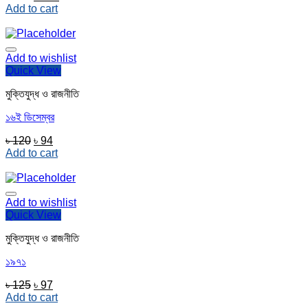
price
price
Add to cart
was:
is:
৳ 300.
৳ 260.
Add to wishlist
Quick View
মুক্তিযুদ্ধ ও রাজনীতি
১৬ই ডিসেম্বর
Original
Current
৳
120
৳
94
price
price
Add to cart
was:
is:
৳ 120.
৳ 94.
Add to wishlist
Quick View
মুক্তিযুদ্ধ ও রাজনীতি
১৯৭১
Original
Current
৳
125
৳
97
price
price
Add to cart