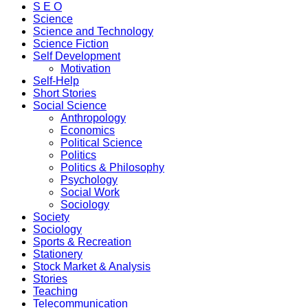
S E O
Science
Science and Technology
Science Fiction
Self Development
Motivation
Self-Help
Short Stories
Social Science
Anthropology
Economics
Political Science
Politics
Politics & Philosophy
Psychology
Social Work
Sociology
Society
Sociology
Sports & Recreation
Stationery
Stock Market & Analysis
Stories
Teaching
Telecommunication