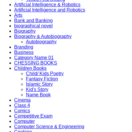
Artificial Intelligence & Robotics
Artificial Intelligence and Robotics
Arts
Bank and Banking
biographical novel
Biography
Biography & Autobiography
Autobiography
Branding
Business
Category Name 01
CHESSING BOOKS
Children Books
Child/ Kids Poetry
Fantasy Fiction
Islamic Story
Kid's Story
Name Book
Cinema
Class 4
Comics
Competitive Exam
Computer
Computer Science & Engineering
Cooking