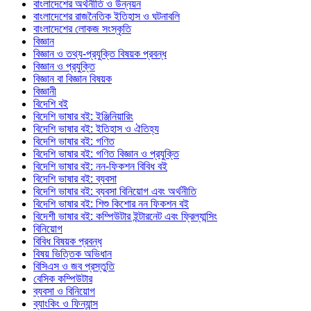
বাংলাদেশের অর্থনীতি ও উন্নয়ন
বাংলাদেশের রাজনৈতিক ইতিহাস ও ঘটনাবলি
বাংলাদেশের লোকজ সংস্কৃতি
বিজ্ঞান
বিজ্ঞান ও তথ্য-প্রযুক্তি বিষয়ক প্রবন্ধ
বিজ্ঞান ও প্রযুক্তি
বিজ্ঞান বা বিজ্ঞান বিষয়ক
বিজ্ঞানী
বিদেশি বই
বিদেশি ভাষার বই: ইঞ্জিনিয়ারিং
বিদেশি ভাষার বই: ইতিহাস ও ঐতিহ্য
বিদেশি ভাষার বই: গণিত
বিদেশি ভাষার বই: গণিত বিজ্ঞান ও প্রযুক্তি
বিদেশি ভাষার বই: নন-ফিকশন বিবিধ বই
বিদেশি ভাষার বই: ব্যবসা
বিদেশি ভাষার বই: ব্যবসা বিনিয়োগ এবং অর্থনীতি
বিদেশি ভাষার বই: শিশু কিশোর নন ফিকশন বই
বিদেশী ভাষার বই: কম্পিউটার ইন্টারনেট এবং ফ্রিল্যান্সিং
বিনিয়োগ
বিবিধ বিষয়ক প্রবন্ধ
বিষয় ভিত্তিক অভিধান
বিসিএস ও জব প্রস্তুতি
বেসিক কম্পিউটার
ব্যবসা ও বিনিয়োগ
ব্যাংকিং ও ফিন্যান্স