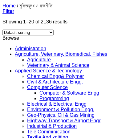
Home
/
মুক্তিযুদ্ধ ও রাজনীতি
Filter
Showing 1–20 of 2136 results
Browse
Administration
Agriculture, Veterinary, Biomedical, Fishes
Agriculture
Veterinary & Animal Science
Applied Science & Technology
Chemical Engg& Polymer
Civil & Architecture Engg.
Computer Science
Computer & Software Engg
Programming
Electrical & Electrical Engg
Environment & Pollution Engg.
Geo-Physics, Oil & Gas Mining
Highway-Transport & Airport Engg
Industrial & Production
Tele Comminication
Textile And knitting