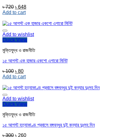
Original
Current
৳
720
৳
648
price
price
Add to cart
was:
is:
৳ 720.
৳ 648.
Add to wishlist
Quick View
মুক্তিযুদ্ধ ও রাজনীতি
১৫ আগস্ট এক হাজার একশো এগারো মিনিট
Original
Current
৳
100
৳
80
price
price
Add to cart
was:
is:
৳ 100.
৳ 80.
Add to wishlist
Quick View
মুক্তিযুদ্ধ ও রাজনীতি
১৫ আগস্ট হত্যাকাণ্ড প্রবাসে বঙ্গবন্ধুর দুই কন্যার দুঃসহ দিন
Original
Current
৳
300
৳
260