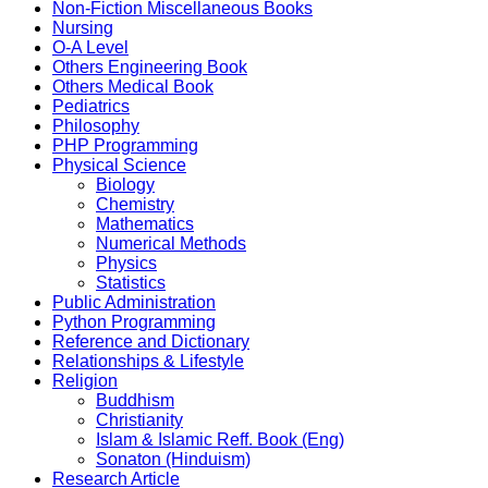
Non-Fiction Miscellaneous Books
Nursing
O-A Level
Others Engineering Book
Others Medical Book
Pediatrics
Philosophy
PHP Programming
Physical Science
Biology
Chemistry
Mathematics
Numerical Methods
Physics
Statistics
Public Administration
Python Programming
Reference and Dictionary
Relationships & Lifestyle
Religion
Buddhism
Christianity
Islam & Islamic Reff. Book (Eng)
Sonaton (Hinduism)
Research Article