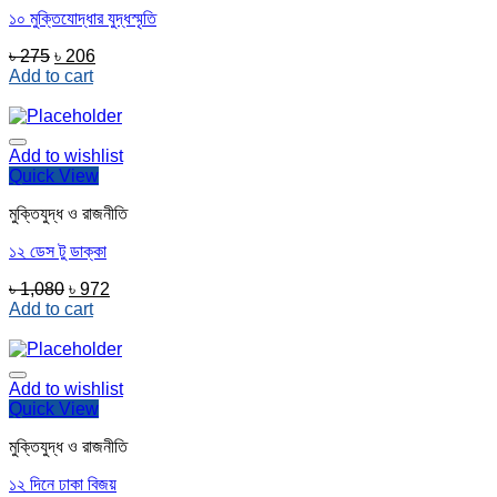
১০ মুক্তিযোদ্ধার যুদ্ধস্মৃতি
Original
Current
৳
275
৳
206
price
price
Add to cart
was:
is:
৳ 275.
৳ 206.
Add to wishlist
Quick View
মুক্তিযুদ্ধ ও রাজনীতি
১২ ডেস টু ডাক্কা
Original
Current
৳
1,080
৳
972
price
price
Add to cart
was:
is:
৳ 1,080.
৳ 972.
Add to wishlist
Quick View
মুক্তিযুদ্ধ ও রাজনীতি
১২ দিনে ঢাকা বিজয়