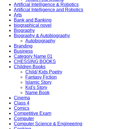
Artificial Intelligence & Robotics
Artificial Intelligence and Robotics
Arts
Bank and Banking
biographical novel
Biography
Biography & Autobiography
Autobiography
Branding
Business
Category Name 01
CHESSING BOOKS
Children Books
Child/ Kids Poetry
Fantasy Fiction
Islamic Story
Kid's Story
Name Book
Cinema
Class 4
Comics
Competitive Exam
Computer
Computer Science & Engineering
Cooking