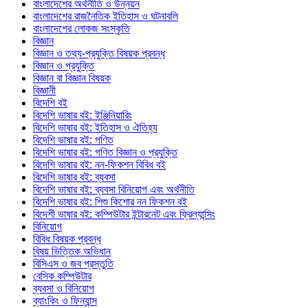
বাংলাদেশের অর্থনীতি ও উন্নয়ন
বাংলাদেশের রাজনৈতিক ইতিহাস ও ঘটনাবলি
বাংলাদেশের লোকজ সংস্কৃতি
বিজ্ঞান
বিজ্ঞান ও তথ্য-প্রযুক্তি বিষয়ক প্রবন্ধ
বিজ্ঞান ও প্রযুক্তি
বিজ্ঞান বা বিজ্ঞান বিষয়ক
বিজ্ঞানী
বিদেশি বই
বিদেশি ভাষার বই: ইঞ্জিনিয়ারিং
বিদেশি ভাষার বই: ইতিহাস ও ঐতিহ্য
বিদেশি ভাষার বই: গণিত
বিদেশি ভাষার বই: গণিত বিজ্ঞান ও প্রযুক্তি
বিদেশি ভাষার বই: নন-ফিকশন বিবিধ বই
বিদেশি ভাষার বই: ব্যবসা
বিদেশি ভাষার বই: ব্যবসা বিনিয়োগ এবং অর্থনীতি
বিদেশি ভাষার বই: শিশু কিশোর নন ফিকশন বই
বিদেশী ভাষার বই: কম্পিউটার ইন্টারনেট এবং ফ্রিল্যান্সিং
বিনিয়োগ
বিবিধ বিষয়ক প্রবন্ধ
বিষয় ভিত্তিক অভিধান
বিসিএস ও জব প্রস্তুতি
বেসিক কম্পিউটার
ব্যবসা ও বিনিয়োগ
ব্যাংকিং ও ফিন্যান্স