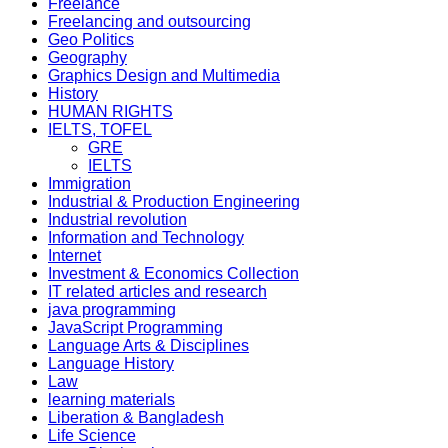
Freelance
Freelancing and outsourcing
Geo Politics
Geography
Graphics Design and Multimedia
History
HUMAN RIGHTS
IELTS, TOFEL
GRE
IELTS
Immigration
Industrial & Production Engineering
Industrial revolution
Information and Technology
Internet
Investment & Economics Collection
IT related articles and research
java programming
JavaScript Programming
Language Arts & Disciplines
Language History
Law
learning materials
Liberation & Bangladesh
Life Science