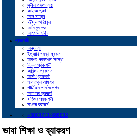
সুনীল গঙ্গপাধ্যায়
আহমদ ছফা
আল মাহমুদ
রবীন্দ্রনাথ ঠাকুর
আনিসুল হক
আহসান হাবীব
প্রকাশনী
অন্যন্যা
ইত্যাদি গ্রন্থ প্রকাশ
অবশর প্রকাশনা সংস্থা
ঝিনুক প্রকাশনী
অনিন্দ্য প্রকাশনা
আদী প্রকাশনী
মাকতাবুল আযহার
গার্ডিয়ান পাবলিকেশন
আফসার ব্রাদার্স
বাতিঘর প্রকাশনী
মাওলা ব্রাদার্স
+8801711-996032
ভাষা শিক্ষা ও ব্যাকরণ