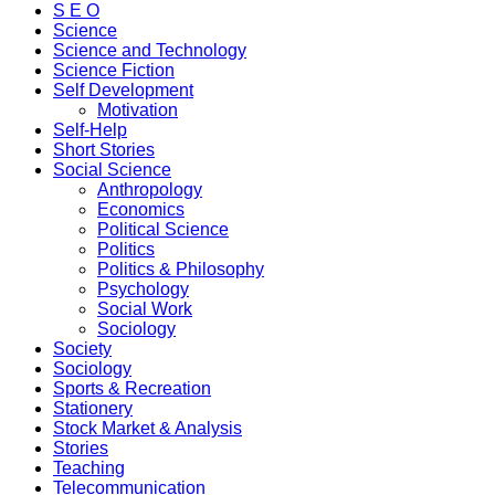
S E O
Science
Science and Technology
Science Fiction
Self Development
Motivation
Self-Help
Short Stories
Social Science
Anthropology
Economics
Political Science
Politics
Politics & Philosophy
Psychology
Social Work
Sociology
Society
Sociology
Sports & Recreation
Stationery
Stock Market & Analysis
Stories
Teaching
Telecommunication