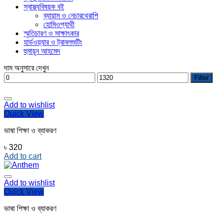
স্বাস্থ্যবিষয়ক বই
ব্যায়াম ও নেচারথেরাপি
হোমিওপ্যাথী
স্মৃতিচারণ ও সাক্ষাৎকার
হার্ডওয়্যার ও ট্রাবলশুটিং
হুমায়ূন আহমেদ
দাম অনুসারে দেখুন
Min
Max
Filter
price
price
Add to wishlist
Quick View
ভাষা শিক্ষা ও ব্যাকরণ
৳
320
Add to cart
Add to wishlist
Quick View
ভাষা শিক্ষা ও ব্যাকরণ