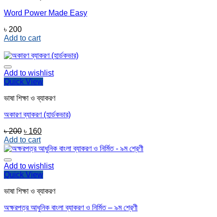
Word Power Made Easy
৳
200
Add to cart
Add to wishlist
Quick View
ভাষা শিক্ষা ও ব্যাকরণ
অকারণ ব্যাকরণ (হার্ডকভার)
Original
Current
৳
200
৳
160
price
price
Add to cart
was:
is:
৳ 200.
৳ 160.
Add to wishlist
Quick View
ভাষা শিক্ষা ও ব্যাকরণ
অক্ষরপত্র আধুনিক বাংলা ব্যাকরণ ও নির্মিত – ৯ম শ্রেণী