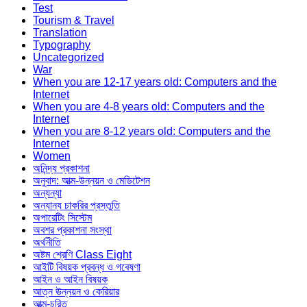
Test
Tourism & Travel
Translation
Typography
Uncategorized
War
When you are 12-17 years old: Computers and the
Internet
When you are 4-8 years old: Computers and the
Internet
When you are 8-12 years old: Computers and the
Internet
Women
অনিন্দ্য প্রকাশনা
অনুবাদ: আত্ম-উন্নয়ন ও মেডিটেশন
অন্যন্যা
অন্যান্য চাকরির প্রস্তুতি
অপারেটিং সিস্টেম
অবশর প্রকাশনা সংস্থা
অর্থনীতি
অষ্টম শ্রেণি Class Eight
আইটি বিষয়ক প্রবন্ধ ও গবেষণা
আইন ও আইন বিষয়ক
আত্ন ঊন্নয়ন ও কেরিয়ার
আত্ম-চরিত