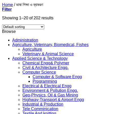
Home
/
ভাষা শিক্ষা ও ব্যাকরণ
Filter
Showing 1–20 of 202 results
Browse
Administration
Agriculture, Veterinary, Biomedical, Fishes
Agriculture
Veterinary & Animal Science
Applied Science & Technology
Chemical Engg& Polymer
Civil & Architecture Engg.
Computer Science
Computer & Software Engg
Programming
Electrical & Electrical Engg
Environment & Pollution Engg.
Geo-Physics, Oil & Gas Mining
Highway-Transport & Airport Engg
Industrial & Production
Tele Comminication
Textile And knitting