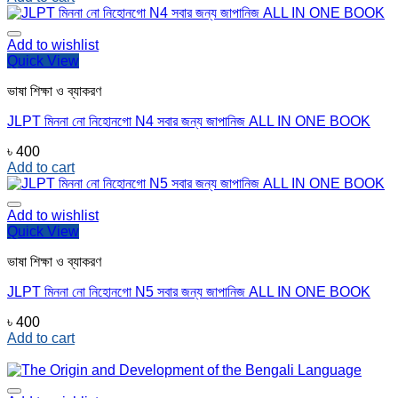
Add to wishlist
Quick View
ভাষা শিক্ষা ও ব্যাকরণ
JLPT মিননা নো নিহোনগো N4 সবার জন্য জাপানিজ ALL IN ONE BOOK
৳
400
Add to cart
Add to wishlist
Quick View
ভাষা শিক্ষা ও ব্যাকরণ
JLPT মিননা নো নিহোনগো N5 সবার জন্য জাপানিজ ALL IN ONE BOOK
৳
400
Add to cart