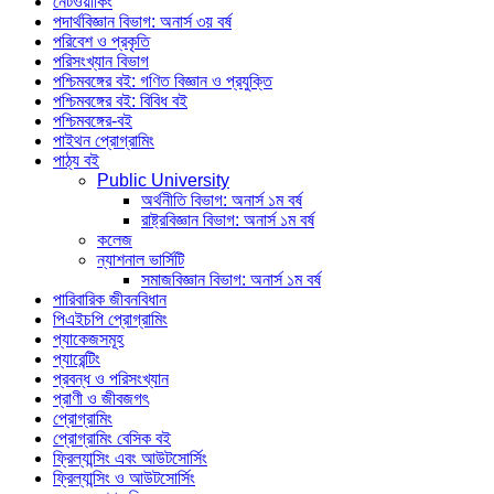
নেটওয়ার্কিং
পদার্থবিজ্ঞান বিভাগ: অনার্স ৩য় বর্ষ
পরিবেশ ও প্রকৃতি
পরিসংখ্যান বিভাগ
পশ্চিমবঙ্গের বই: গণিত বিজ্ঞান ও প্রযুক্তি
পশ্চিমবঙ্গের বই: বিবিধ বই
পশ্চিমবঙ্গের-বই
পাইথন প্রোগ্রামিং
পাঠ্য বই
Public University
অর্থনীতি বিভাগ: অনার্স ১ম বর্ষ
রাষ্ট্রবিজ্ঞান বিভাগ: অনার্স ১ম বর্ষ
কলেজ
ন্যাশনাল ভার্সিটি
সমাজবিজ্ঞান বিভাগ: অনার্স ১ম বর্ষ
পারিবারিক জীবনবিধান
পিএইচপি প্রোগ্রামিং
প্যাকেজসমূহ
প্যারেন্টিং
প্রবন্ধ ও পরিসংখ্যান
প্রাণী ও জীবজগৎ
প্রোগ্রামিং
প্রোগ্রামিং বেসিক বই
ফ্রিল্যান্সিং এবং আউটসোর্সিং
ফ্রিল্যান্সিং ও আউটসোর্সিং