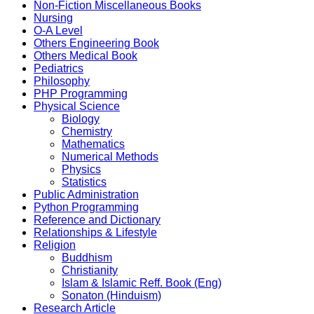
Non-Fiction Miscellaneous Books
Nursing
O-A Level
Others Engineering Book
Others Medical Book
Pediatrics
Philosophy
PHP Programming
Physical Science
Biology
Chemistry
Mathematics
Numerical Methods
Physics
Statistics
Public Administration
Python Programming
Reference and Dictionary
Relationships & Lifestyle
Religion
Buddhism
Christianity
Islam & Islamic Reff. Book (Eng)
Sonaton (Hinduism)
Research Article