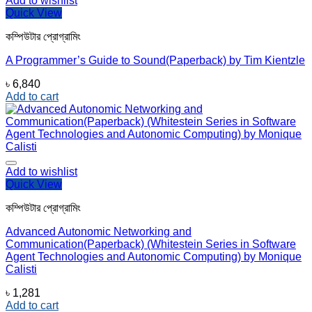
Add to wishlist
Quick View
কম্পিউটার প্রোগ্রামিং
A Programmer’s Guide to Sound(Paperback) by Tim Kientzle
৳
6,840
Add to cart
Add to wishlist
Quick View
কম্পিউটার প্রোগ্রামিং
Advanced Autonomic Networking and
Communication(Paperback) (Whitestein Series in Software
Agent Technologies and Autonomic Computing) by Monique
Calisti
৳
1,281
Add to cart