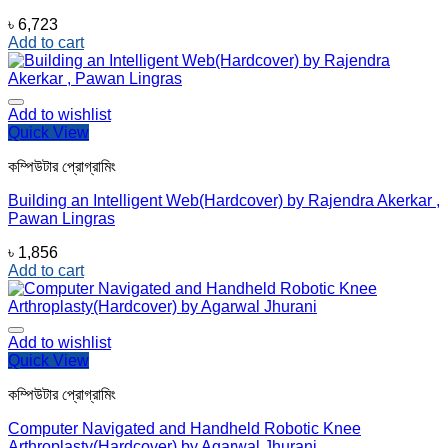
৳
6,723
Add to cart
Add to wishlist
Quick View
কম্পিউটার প্রোগ্রামিং
Building an Intelligent Web(Hardcover) by Rajendra Akerkar ,
Pawan Lingras
৳
1,856
Add to cart
Add to wishlist
Quick View
কম্পিউটার প্রোগ্রামিং
Computer Navigated and Handheld Robotic Knee
Arthroplasty(Hardcover) by Agarwal Jhurani