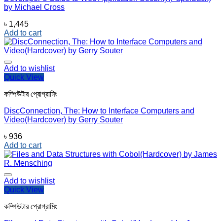
by Michael Cross
৳
1,445
Add to cart
Add to wishlist
Quick View
কম্পিউটার প্রোগ্রামিং
DiscConnection, The: How to Interface Computers and
Video(Hardcover) by Gerry Souter
৳
936
Add to cart
Add to wishlist
Quick View
কম্পিউটার প্রোগ্রামিং