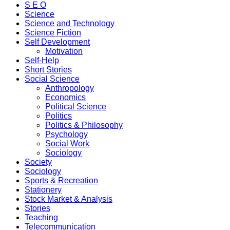
S E O
Science
Science and Technology
Science Fiction
Self Development
Motivation
Self-Help
Short Stories
Social Science
Anthropology
Economics
Political Science
Politics
Politics & Philosophy
Psychology
Social Work
Sociology
Society
Sociology
Sports & Recreation
Stationery
Stock Market & Analysis
Stories
Teaching
Telecommunication