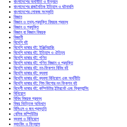
বাংলাদেশের অর্থনীতি ও উন্নয়ন
বাংলাদেশের রাজনৈতিক ইতিহাস ও ঘটনাবলি
বাংলাদেশের লোকজ সংস্কৃতি
বিজ্ঞান
বিজ্ঞান ও তথ্য-প্রযুক্তি বিষয়ক প্রবন্ধ
বিজ্ঞান ও প্রযুক্তি
বিজ্ঞান বা বিজ্ঞান বিষয়ক
বিজ্ঞানী
বিদেশি বই
বিদেশি ভাষার বই: ইঞ্জিনিয়ারিং
বিদেশি ভাষার বই: ইতিহাস ও ঐতিহ্য
বিদেশি ভাষার বই: গণিত
বিদেশি ভাষার বই: গণিত বিজ্ঞান ও প্রযুক্তি
বিদেশি ভাষার বই: নন-ফিকশন বিবিধ বই
বিদেশি ভাষার বই: ব্যবসা
বিদেশি ভাষার বই: ব্যবসা বিনিয়োগ এবং অর্থনীতি
বিদেশি ভাষার বই: শিশু কিশোর নন ফিকশন বই
বিদেশী ভাষার বই: কম্পিউটার ইন্টারনেট এবং ফ্রিল্যান্সিং
বিনিয়োগ
বিবিধ বিষয়ক প্রবন্ধ
বিষয় ভিত্তিক অভিধান
বিসিএস ও জব প্রস্তুতি
বেসিক কম্পিউটার
ব্যবসা ও বিনিয়োগ
ব্যাংকিং ও ফিন্যান্স