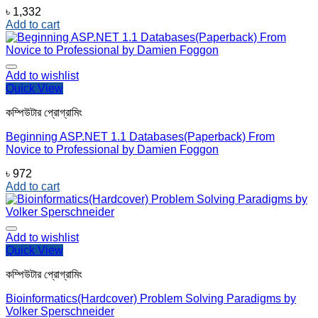
৳
1,332
Add to cart
Add to wishlist
Quick View
কম্পিউটার প্রোগ্রামিং
Beginning ASP.NET 1.1 Databases(Paperback) From
Novice to Professional by Damien Foggon
৳
972
Add to cart
Add to wishlist
Quick View
কম্পিউটার প্রোগ্রামিং
Bioinformatics(Hardcover) Problem Solving Paradigms by
Volker Sperschneider