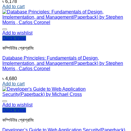
৳
6,178
Add to cart
Add to wishlist
Quick View
কম্পিউটার প্রোগ্রামিং
Database Principles: Fundamentals of Design,
Implementation, and Management(Paperback) by Stephen
Morris , Carlos Coronel
৳
4,680
Add to cart
Add to wishlist
Quick View
কম্পিউটার প্রোগ্রামিং
Developer’s Guide to Web Application Security(Paperback)