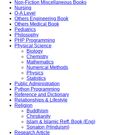
Non-Fiction Miscellaneous Books
Nursing
O-A Level
Others Engineering Book
Others Medical Book
Pediatrics
Philosophy
PHP Programming
Physical Science
Biology
Chemistry
Mathematics
Numerical Methods
Physics
Statistics
Public Administration
Python Programming
Reference and Dictionary
Relationships & Lifestyle
Religion
Buddhism
Christianity
Islam & Islamic Reff. Book (Eng)
Sonaton (Hinduism)
Research Article