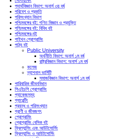
নেটওয়ার্কিং
পদার্থবিজ্ঞান বিভাগ: অনার্স ৩য় বর্ষ
পরিবেশ ও প্রকৃতি
পরিসংখ্যান বিভাগ
পশ্চিমবঙ্গের বই: গণিত বিজ্ঞান ও প্রযুক্তি
পশ্চিমবঙ্গের বই: বিবিধ বই
পশ্চিমবঙ্গের-বই
পাইথন প্রোগ্রামিং
পাঠ্য বই
Public University
অর্থনীতি বিভাগ: অনার্স ১ম বর্ষ
রাষ্ট্রবিজ্ঞান বিভাগ: অনার্স ১ম বর্ষ
কলেজ
ন্যাশনাল ভার্সিটি
সমাজবিজ্ঞান বিভাগ: অনার্স ১ম বর্ষ
পারিবারিক জীবনবিধান
পিএইচপি প্রোগ্রামিং
প্যাকেজসমূহ
প্যারেন্টিং
প্রবন্ধ ও পরিসংখ্যান
প্রাণী ও জীবজগৎ
প্রোগ্রামিং
প্রোগ্রামিং বেসিক বই
ফ্রিল্যান্সিং এবং আউটসোর্সিং
ফ্রিল্যান্সিং ও আউটসোর্সিং