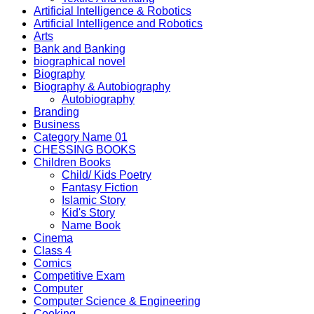
Artificial Intelligence & Robotics
Artificial Intelligence and Robotics
Arts
Bank and Banking
biographical novel
Biography
Biography & Autobiography
Autobiography
Branding
Business
Category Name 01
CHESSING BOOKS
Children Books
Child/ Kids Poetry
Fantasy Fiction
Islamic Story
Kid's Story
Name Book
Cinema
Class 4
Comics
Competitive Exam
Computer
Computer Science & Engineering
Cooking