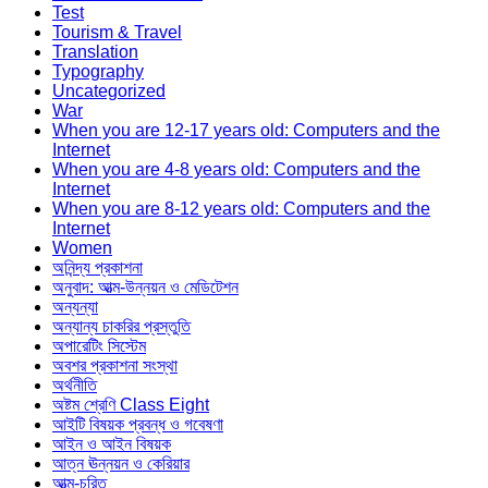
Test
Tourism & Travel
Translation
Typography
Uncategorized
War
When you are 12-17 years old: Computers and the
Internet
When you are 4-8 years old: Computers and the
Internet
When you are 8-12 years old: Computers and the
Internet
Women
অনিন্দ্য প্রকাশনা
অনুবাদ: আত্ম-উন্নয়ন ও মেডিটেশন
অন্যন্যা
অন্যান্য চাকরির প্রস্তুতি
অপারেটিং সিস্টেম
অবশর প্রকাশনা সংস্থা
অর্থনীতি
অষ্টম শ্রেণি Class Eight
আইটি বিষয়ক প্রবন্ধ ও গবেষণা
আইন ও আইন বিষয়ক
আত্ন ঊন্নয়ন ও কেরিয়ার
আত্ম-চরিত