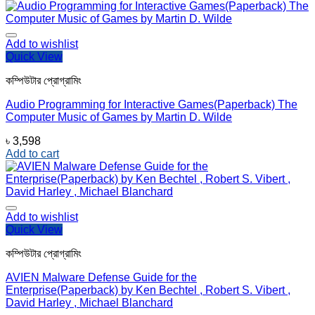
Add to wishlist
Quick View
কম্পিউটার প্রোগ্রামিং
Audio Programming for Interactive Games(Paperback) The
Computer Music of Games by Martin D. Wilde
৳
3,598
Add to cart
Add to wishlist
Quick View
কম্পিউটার প্রোগ্রামিং
AVIEN Malware Defense Guide for the
Enterprise(Paperback) by Ken Bechtel , Robert S. Vibert ,
David Harley , Michael Blanchard