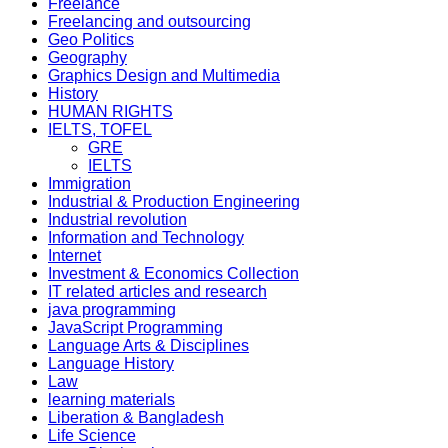
Freelance
Freelancing and outsourcing
Geo Politics
Geography
Graphics Design and Multimedia
History
HUMAN RIGHTS
IELTS, TOFEL
GRE
IELTS
Immigration
Industrial & Production Engineering
Industrial revolution
Information and Technology
Internet
Investment & Economics Collection
IT related articles and research
java programming
JavaScript Programming
Language Arts & Disciplines
Language History
Law
learning materials
Liberation & Bangladesh
Life Science