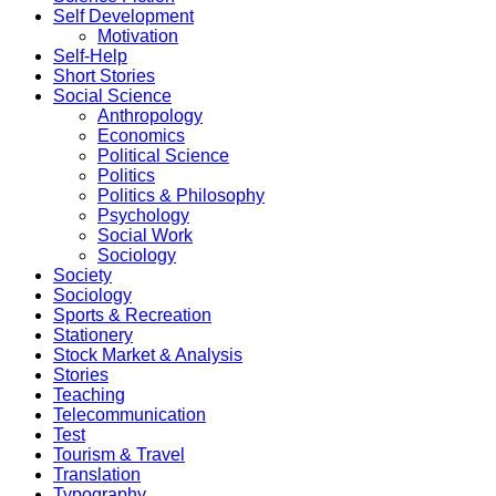
Self Development
Motivation
Self-Help
Short Stories
Social Science
Anthropology
Economics
Political Science
Politics
Politics & Philosophy
Psychology
Social Work
Sociology
Society
Sociology
Sports & Recreation
Stationery
Stock Market & Analysis
Stories
Teaching
Telecommunication
Test
Tourism & Travel
Translation
Typography