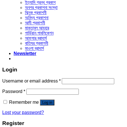
ইত্যাদি গ্রন্থ প্রকাশ
অবশর প্রকাশনা সংস্থা
ঝিনুক প্রকাশনী
অনিন্দ্য প্রকাশনা
আদী প্রকাশনী
মাকতাবুল আযহার
গার্ডিয়ান পাবলিকেশন
আফসার ব্রাদার্স
বাতিঘর প্রকাশনী
মাওলা ব্রাদার্স
Newsletter
Login
Username or email address
*
Password
*
Remember me
Log in
Lost your password?
Register