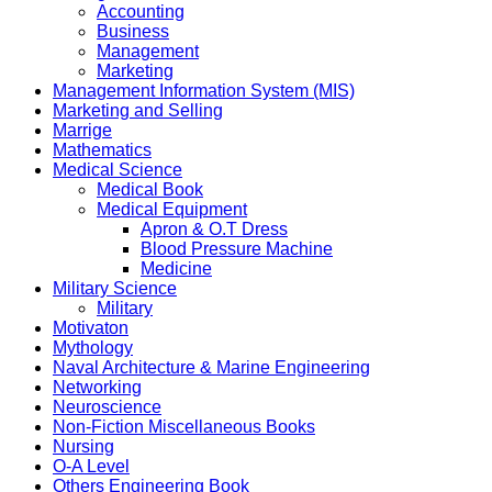
Accounting
Business
Management
Marketing
Management Information System (MIS)
Marketing and Selling
Marrige
Mathematics
Medical Science
Medical Book
Medical Equipment
Apron & O.T Dress
Blood Pressure Machine
Medicine
Military Science
Military
Motivaton
Mythology
Naval Architecture & Marine Engineering
Networking
Neuroscience
Non-Fiction Miscellaneous Books
Nursing
O-A Level
Others Engineering Book