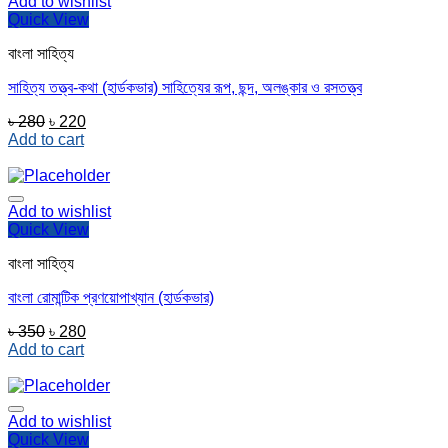
Add to wishlist
Quick View
বাংলা সাহিত্য
সাহিত্য তত্ত্ব-কথা (হার্ডকভার) সাহিত্যের রূপ, ছন্দ, অলঙ্কার ও রসতত্ত্ব
Original
Current
৳
280
৳
220
price
price
Add to cart
was:
is:
৳ 280.
৳ 220.
Add to wishlist
Quick View
বাংলা সাহিত্য
বাংলা রোমান্টিক প্রণয়োপাখ্যান (হার্ডকভার)
Original
Current
৳
350
৳
280
price
price
Add to cart
was:
is:
৳ 350.
৳ 280.
Add to wishlist
Quick View