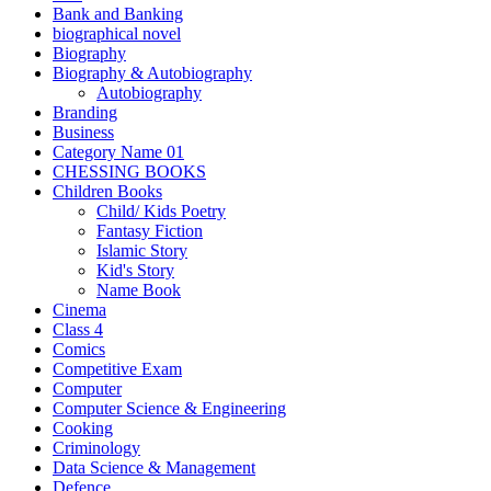
Bank and Banking
biographical novel
Biography
Biography & Autobiography
Autobiography
Branding
Business
Category Name 01
CHESSING BOOKS
Children Books
Child/ Kids Poetry
Fantasy Fiction
Islamic Story
Kid's Story
Name Book
Cinema
Class 4
Comics
Competitive Exam
Computer
Computer Science & Engineering
Cooking
Criminology
Data Science & Management
Defence