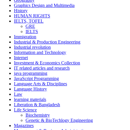
Geography
Graphics Design and Multimedia
History
HUMAN RIGHTS
IELTS, TOFEL
GRE
IELTS
Immigration
Industrial & Production Engineering
Industrial revolution
Information and Technology
Internet
Investment & Economics Collection
IT related articles and research
java programming
JavaScript Programming
Language Arts & Disciplines
Language History
Law
learning materials
Liberation & Bangladesh
Life Science
Biochemistry
Genetic & BioTechlogy Engineering
Magazines