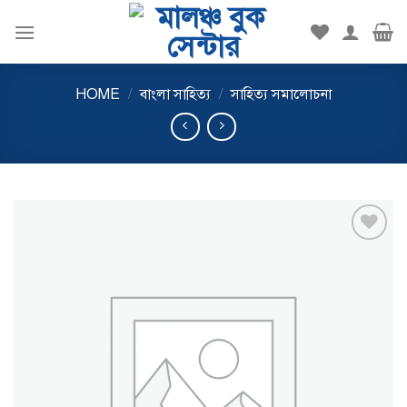
Skip
to
content
HOME
/
বাংলা সাহিত্য
/
সাহিত্য সমালোচনা
Add to
wishlist