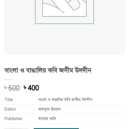
বাংলা ও বাঙালির কবি জসীম উদদীন
Original
Current
500
400
৳
৳
price
price
Title
বাংলা ও বাঙালির কবি জসীম উদদীন
was:
is:
৳ 500.
৳ 400.
Editor
মাহফুজ ইমরান
Publisher
কালের ধ্বনি