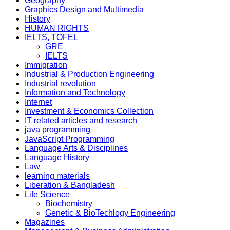
Geography
Graphics Design and Multimedia
History
HUMAN RIGHTS
IELTS, TOFEL
GRE
IELTS
Immigration
Industrial & Production Engineering
Industrial revolution
Information and Technology
Internet
Investment & Economics Collection
IT related articles and research
java programming
JavaScript Programming
Language Arts & Disciplines
Language History
Law
learning materials
Liberation & Bangladesh
Life Science
Biochemistry
Genetic & BioTechlogy Engineering
Magazines