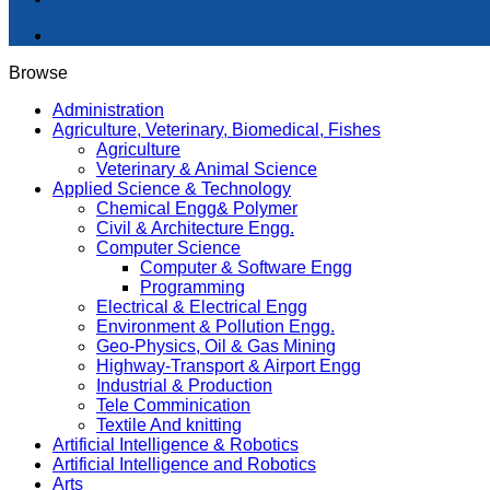
Browse
Administration
Agriculture, Veterinary, Biomedical, Fishes
Agriculture
Veterinary & Animal Science
Applied Science & Technology
Chemical Engg& Polymer
Civil & Architecture Engg.
Computer Science
Computer & Software Engg
Programming
Electrical & Electrical Engg
Environment & Pollution Engg.
Geo-Physics, Oil & Gas Mining
Highway-Transport & Airport Engg
Industrial & Production
Tele Comminication
Textile And knitting
Artificial Intelligence & Robotics
Artificial Intelligence and Robotics
Arts