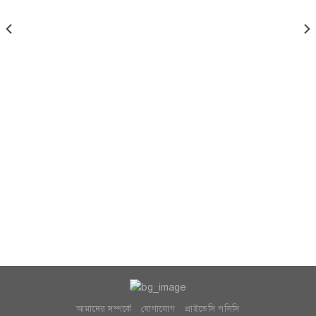
আমাদের সম্পর্কে
যোগাযোগ
প্রাইভেসি পলিসি