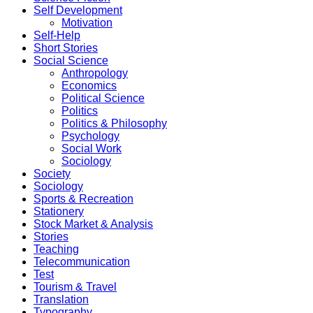
Self Development
Motivation
Self-Help
Short Stories
Social Science
Anthropology
Economics
Political Science
Politics
Politics & Philosophy
Psychology
Social Work
Sociology
Society
Sociology
Sports & Recreation
Stationery
Stock Market & Analysis
Stories
Teaching
Telecommunication
Test
Tourism & Travel
Translation
Typography