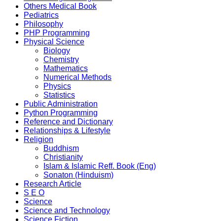
Others Medical Book
Pediatrics
Philosophy
PHP Programming
Physical Science
Biology
Chemistry
Mathematics
Numerical Methods
Physics
Statistics
Public Administration
Python Programming
Reference and Dictionary
Relationships & Lifestyle
Religion
Buddhism
Christianity
Islam & Islamic Reff. Book (Eng)
Sonaton (Hinduism)
Research Article
S E O
Science
Science and Technology
Science Fiction