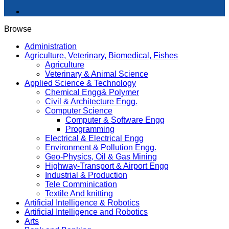
Browse
Administration
Agriculture, Veterinary, Biomedical, Fishes
Agriculture
Veterinary & Animal Science
Applied Science & Technology
Chemical Engg& Polymer
Civil & Architecture Engg.
Computer Science
Computer & Software Engg
Programming
Electrical & Electrical Engg
Environment & Pollution Engg.
Geo-Physics, Oil & Gas Mining
Highway-Transport & Airport Engg
Industrial & Production
Tele Comminication
Textile And knitting
Artificial Intelligence & Robotics
Artificial Intelligence and Robotics
Arts