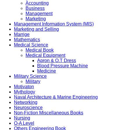
Accounting
Business
Management
Marketing
Management Information System (MIS)
Marketing and Selling
Marrige
Mathematics
Medical Science
Medical Book
Medical Equipment
Apron & O.T Dress
Blood Pressure Machine
Medicine
Military Science
Military
Motivaton
Mythology
Naval Architecture & Marine Engineering
Networking
Neuroscience
Non-Fiction Miscellaneous Books
Nursing
O-A Level
Others Engineering Book