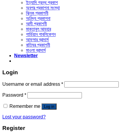
ইত্যাদি গ্রন্থ প্রকাশ
অবশর প্রকাশনা সংস্থা
ঝিনুক প্রকাশনী
অনিন্দ্য প্রকাশনা
আদী প্রকাশনী
মাকতাবুল আযহার
গার্ডিয়ান পাবলিকেশন
আফসার ব্রাদার্স
বাতিঘর প্রকাশনী
মাওলা ব্রাদার্স
Newsletter
Login
Username or email address
*
Password
*
Remember me
Log in
Lost your password?
Register