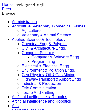
Home
/
অবশর প্রকাশনা সংস্থা
Filter
Browse
Administration
Agriculture, Veterinary, Biomedical, Fishes
Agriculture
Veterinary & Animal Science
Applied Science & Technology
Chemical Engg& Polymer
Civil & Architecture Engg.
Computer Science
Computer & Software Engg
Programming
Electrical & Electrical Engg
Environment & Pollution Engg.
Geo-Physics, Oil & Gas Mining
Highway-Transport & Airport Engg
Industrial & Production
Tele Comminication
Textile And knitting
Artificial Intelligence & Robotics
Artificial Intelligence and Robotics
Arts