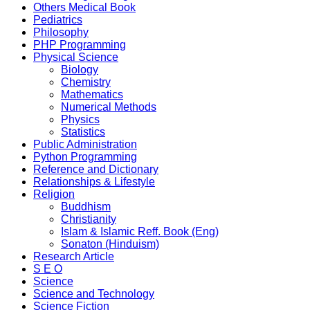
Others Medical Book
Pediatrics
Philosophy
PHP Programming
Physical Science
Biology
Chemistry
Mathematics
Numerical Methods
Physics
Statistics
Public Administration
Python Programming
Reference and Dictionary
Relationships & Lifestyle
Religion
Buddhism
Christianity
Islam & Islamic Reff. Book (Eng)
Sonaton (Hinduism)
Research Article
S E O
Science
Science and Technology
Science Fiction