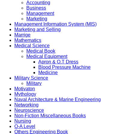
Accounting
Business
Management
Marketing
Management Information System (MIS)
Marketing and Selling
Marrige
Mathematics
Medical Science
Medical Book
Medical Equipment
Apron & O.T Dress
Blood Pressure Machine
Medicine
Military Science
Military
Motivaton
Mythology
Naval Architecture & Marine Engineering
Networking
Neuroscience
Non-Fiction Miscellaneous Books
Nursing
O-A Level
Others Engineering Book