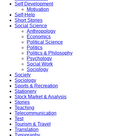
Self Development
Motivation
Self-Help
Short Stories
Social Science
Anthropology
Economics
Political Science
Politics
Politics & Philosophy
Psychology
Social Work
Sociology
Society
Sociology
Sports & Recreation
Stationery
Stock Market & Analysis
Stories
Teaching
Telecommunication
Test
Tourism & Travel
Translation
Typography