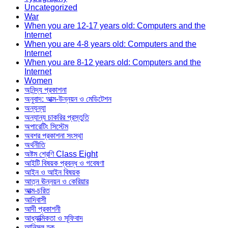
Uncategorized
War
When you are 12-17 years old: Computers and the
Internet
When you are 4-8 years old: Computers and the
Internet
When you are 8-12 years old: Computers and the
Internet
Women
অনিন্দ্য প্রকাশনা
অনুবাদ: আত্ম-উন্নয়ন ও মেডিটেশন
অন্যন্যা
অন্যান্য চাকরির প্রস্তুতি
অপারেটিং সিস্টেম
অবশর প্রকাশনা সংস্থা
অর্থনীতি
অষ্টম শ্রেণি Class Eight
আইটি বিষয়ক প্রবন্ধ ও গবেষণা
আইন ও আইন বিষয়ক
আত্ন ঊন্নয়ন ও কেরিয়ার
আত্ম-চরিত
আদিবাসী
আদী প্রকাশনী
আধ্যাত্মিকতা ও সূফিবাদ
আনিসুল হক