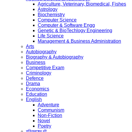
Agriculture, Veterinary, Biomedical, Fishes
Astrology
Biochemistry
Computer Science
Computer & Software Engg
Genetic & BioTechlogy Engineering
Life Science
Management & Business Administration
Arts
Autobiography
Biography & Autobiography
Business
Competitive Exam
Criminology
Defence
Drama
Economics
Education
English
Adventure
Communism
Non-Fiction
Novel
Poetry
পশ্চিমবঙ্গের বই